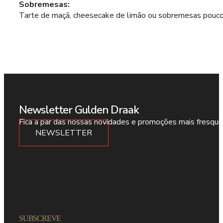
Sobremesas:
Tarte de maçã, cheesecake de limão ou sobremesas pouco 
Newsletter Gulden Draak
Fica a par das nossas novidades e promoções mais fresqui
NEWSLETTER
SUBSCREVE