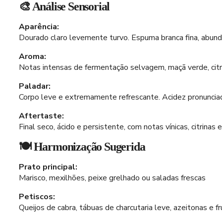
🎨 Análise Sensorial
Aparência:
Dourado claro levemente turvo. Espuma branca fina, abund
Aroma:
Notas intensas de fermentação selvagem, maçã verde, citrin
Paladar:
Corpo leve e extremamente refrescante. Acidez pronunciad
Aftertaste:
Final seco, ácido e persistente, com notas vínicas, citrinas
🍽️ Harmonização Sugerida
Prato principal:
Marisco, mexilhões, peixe grelhado ou saladas frescas
Petiscos:
Queijos de cabra, tábuas de charcutaria leve, azeitonas e f