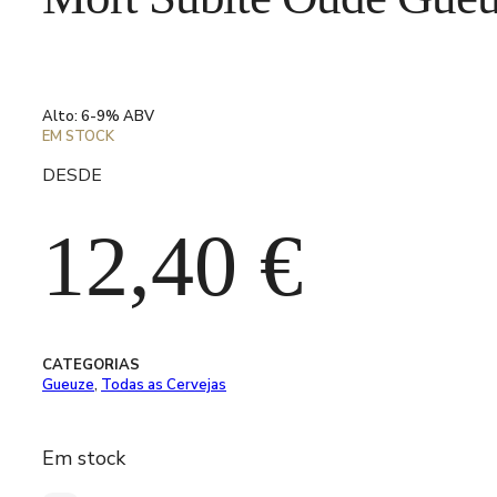
Alto: 6-9% ABV
EM STOCK
DESDE
12,40
€
CATEGORIAS
Gueuze
,
Todas as Cervejas
Em stock