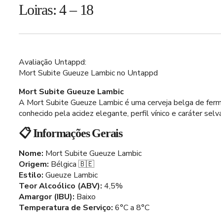
Loiras: 4 – 18
Avaliação Untappd:
Mort Subite Gueuze Lambic no Untappd
Mort Subite Gueuze Lambic
A Mort Subite Gueuze Lambic é uma cerveja belga de ferme
conhecido pela acidez elegante, perfil vínico e caráter sel
📋 Informações Gerais
Nome:
Mort Subite Gueuze Lambic
Origem:
Bélgica 🇧🇪
Estilo:
Gueuze Lambic
Teor Alcoólico (ABV):
4,5%
Amargor (IBU):
Baixo
Temperatura de Serviço:
6°C a 8°C