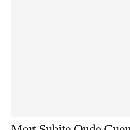
Mort Subite Oude Gueuz