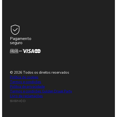
Pagamento
seguro
© 2026 Todos os direitos reservados
Política de cookies
Termos e condições
Política de privacidade
Termos e condições Gulden Draak Party
Livro de reclamações