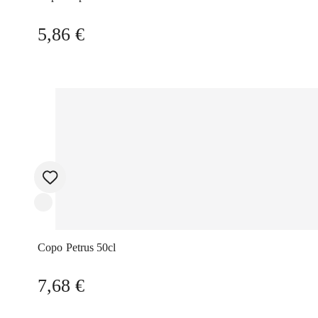
5,86
€
Copo Petrus 50cl
7,68
€