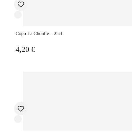
Copo La Chouffe – 25cl
4,20
€