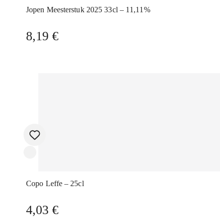
Jopen Meesterstuk 2025 33cl – 11,11%
8,19
€
Copo Leffe – 25cl
4,03
€