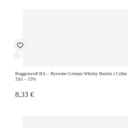
Roggenwolf BA – Ryewine German Whisky Barrels ( Cellar Series)
33cl – 15%
8,33
€