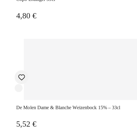
4,80
€
De Molen Dame & Blanche Weizenbock 15% – 33cl
5,52
€