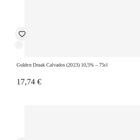
Gulden Draak Calvados (2023) 10,5% – 75cl
17,74
€