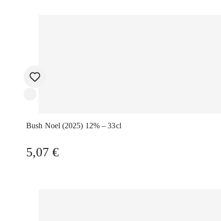
Bush Noel (2025) 12% – 33cl
5,07
€