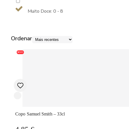
Muito Doce: 0 - 8
Ordenar
NOVO
Copo Samuel Smith – 33cl