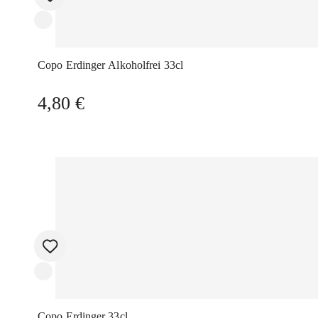
Copo Erdinger Alkoholfrei 33cl
4,80
€
Copo Erdinger 33cl