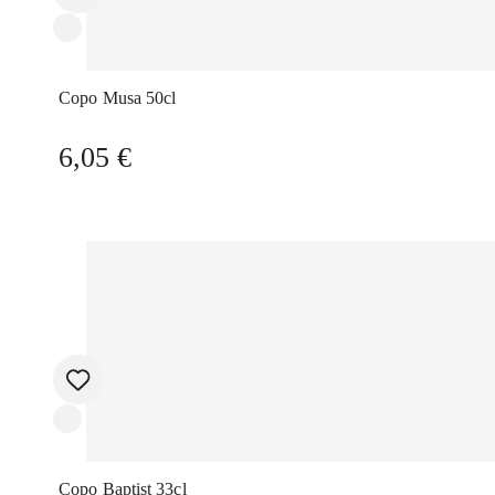
Copo Musa 50cl
6,05
€
Copo Baptist 33cl