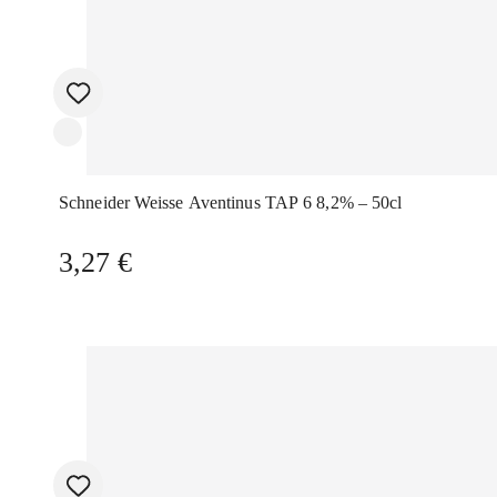
Schneider Weisse Aventinus TAP 6 8,2% – 50cl
3,27
€