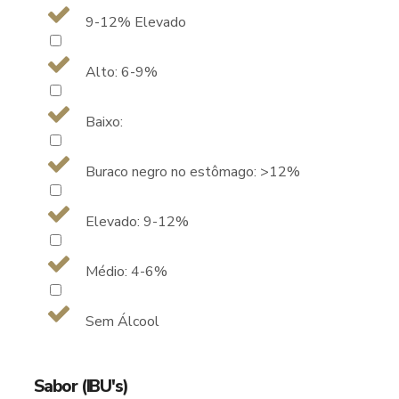
9-12% Elevado
Alto: 6-9%
Baixo:
Buraco negro no estômago: >12%
Elevado: 9-12%
Médio: 4-6%
Sem Álcool
Sabor (IBU's)