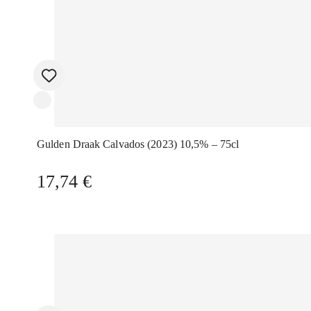
Gulden Draak Calvados (2023) 10,5% – 75cl
17,74
€