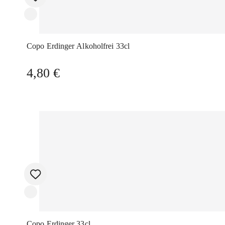
Copo Erdinger Alkoholfrei 33cl
4,80
€
Copo Erdinger 33cl