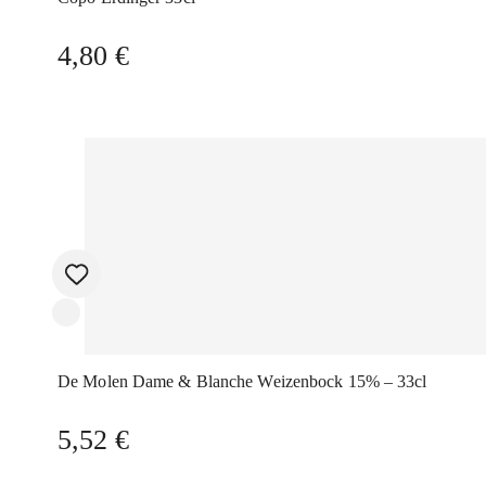
4,80
€
De Molen Dame & Blanche Weizenbock 15% – 33cl
5,52
€