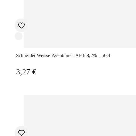
Schneider Weisse Aventinus TAP 6 8,2% – 50cl
3,27
€