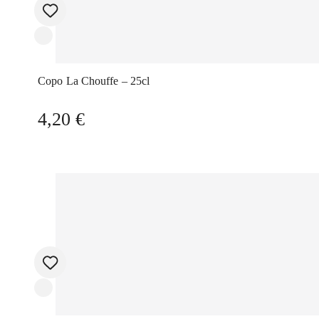
Copo La Chouffe – 25cl
4,20
€