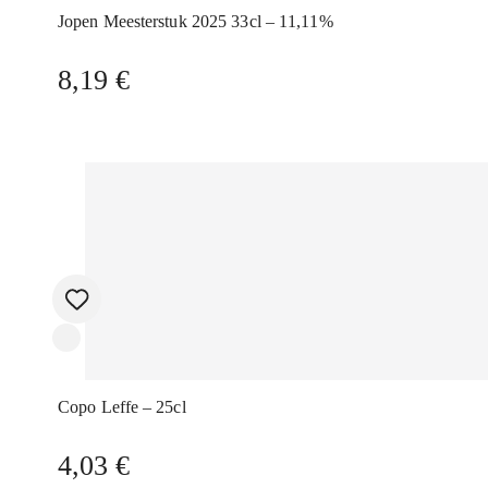
Jopen Meesterstuk 2025 33cl – 11,11%
8,19
€
Copo Leffe – 25cl
4,03
€