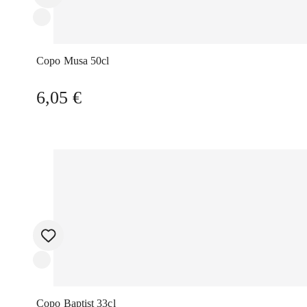
Copo Musa 50cl
6,05
€
Copo Baptist 33cl