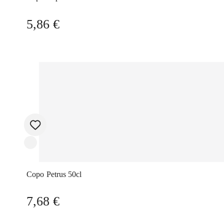
5,86
€
Copo Petrus 50cl
7,68
€