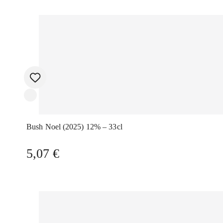
Bush Noel (2025) 12% – 33cl
5,07
€