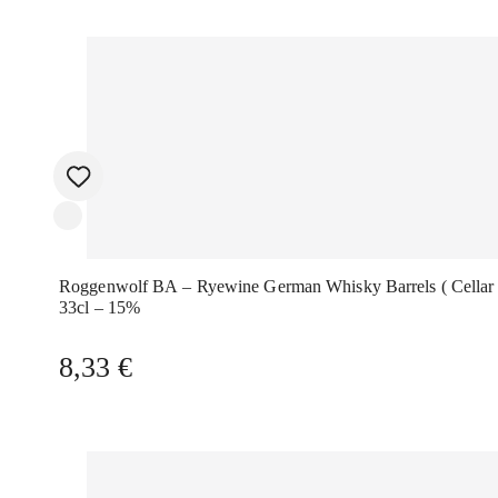
Roggenwolf BA – Ryewine German Whisky Barrels ( Cellar Series)
33cl – 15%
8,33
€