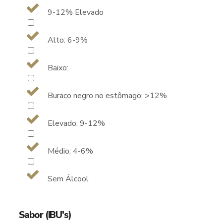
9-12% Elevado
Alto: 6-9%
Baixo:
Buraco negro no estômago: >12%
Elevado: 9-12%
Médio: 4-6%
Sem Álcool
Sabor (IBU's)