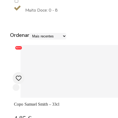
Muito Doce: 0 - 8
Ordenar
NOVO
Copo Samuel Smith – 33cl