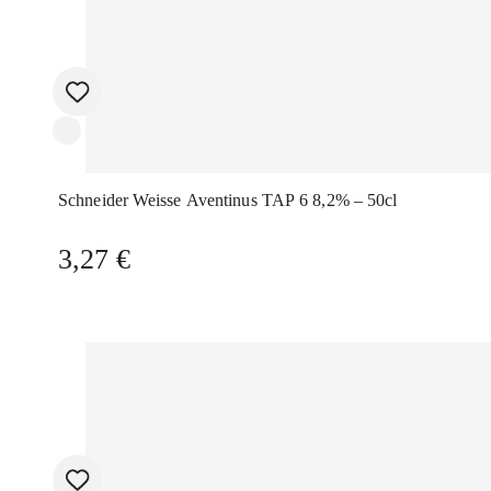
Schneider Weisse Aventinus TAP 6 8,2% – 50cl
3,27
€