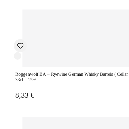
Roggenwolf BA – Ryewine German Whisky Barrels ( Cellar Series)
33cl – 15%
8,33
€