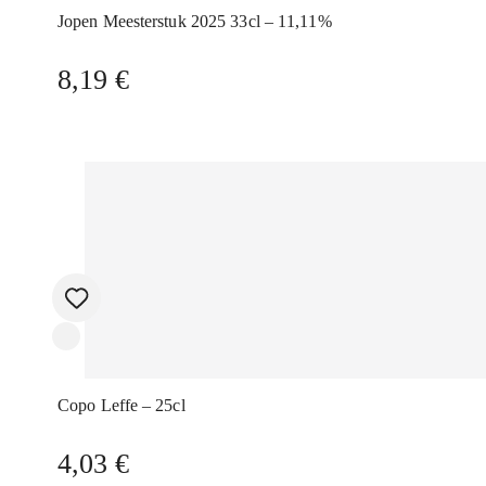
Jopen Meesterstuk 2025 33cl – 11,11%
8,19
€
Copo Leffe – 25cl
4,03
€