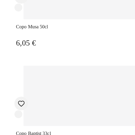
Copo Musa 50cl
6,05
€
Copo Baptist 33cl