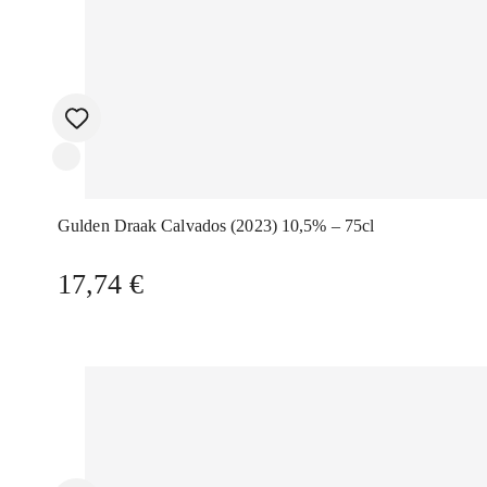
Gulden Draak Calvados (2023) 10,5% – 75cl
17,74
€