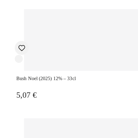
Bush Noel (2025) 12% – 33cl
5,07
€