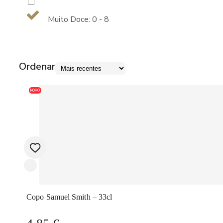
Muito Doce: 0 - 8
Ordenar
NOVO
Copo Samuel Smith – 33cl