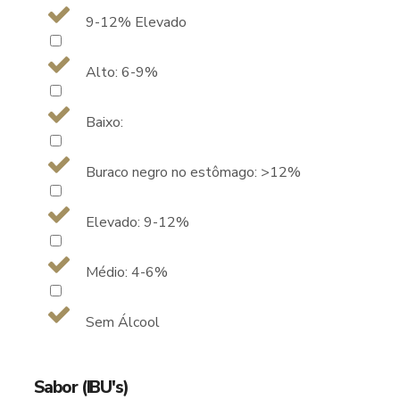
9-12% Elevado
Alto: 6-9%
Baixo:
Buraco negro no estômago: >12%
Elevado: 9-12%
Médio: 4-6%
Sem Álcool
Sabor (IBU's)