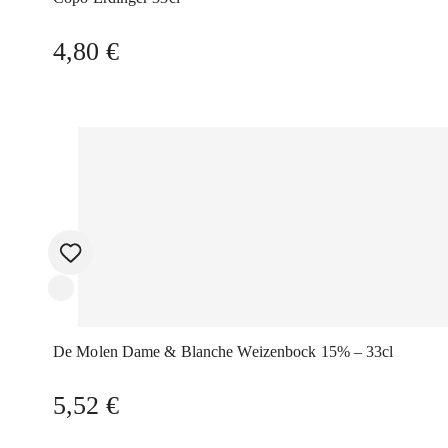
4,80
€
De Molen Dame & Blanche Weizenbock 15% – 33cl
5,52
€