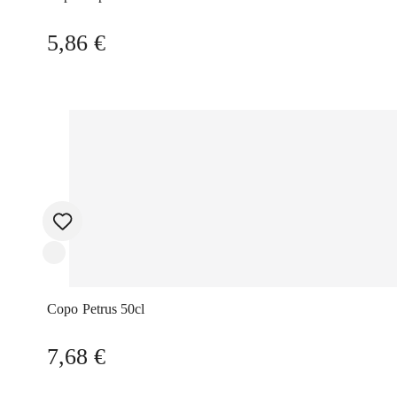
5,86
€
Copo Petrus 50cl
7,68
€