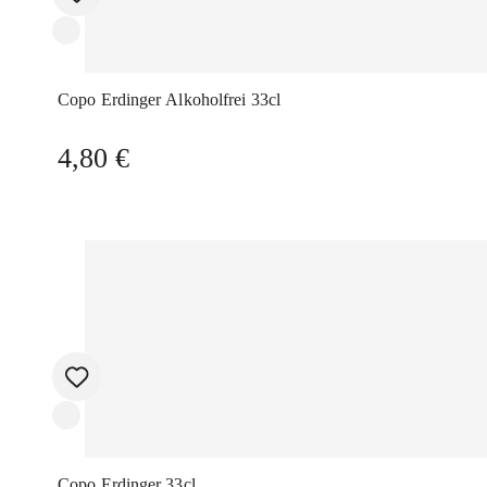
Copo Erdinger Alkoholfrei 33cl
4,80
€
Copo Erdinger 33cl