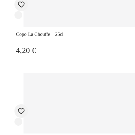
Copo La Chouffe – 25cl
4,20
€