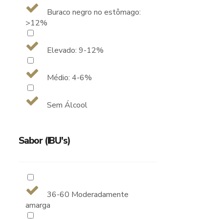
Buraco negro no estômago:
>12%
Elevado: 9-12%
Médio: 4-6%
Sem Álcool
Sabor (IBU's)
36-60 Moderadamente
amarga