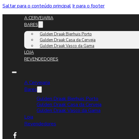
Saltar para o conteúdo principal
Ir para o footer
A CERVEJARIA
BARES
Gulden Draak Bierhuis Porto
Gulden Draak Casa da Cerveja
Gulden Draak Vasco da Gama
LOJA
REVENDEDORES
A Cervejaria
Bares
Gulden Draak Bierhuis Porto
Gulden Draak Casa da Cerveja
Gulden Draak Vasco da Gama
Loja
Revendedores