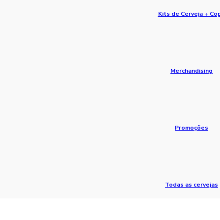
Kits de Cerveja + Co
Merchandising
Promoções
Todas as cervejas