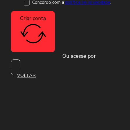
Concordo com a
política de privacidade
.
Criar conta
Ou acesse por
VOLTAR