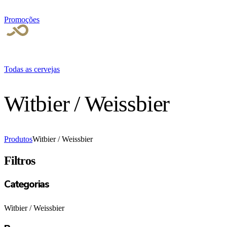
Promoções
Todas as cervejas
Witbier / Weissbier
Produtos
Witbier / Weissbier
Filtros
Categorias
Witbier / Weissbier