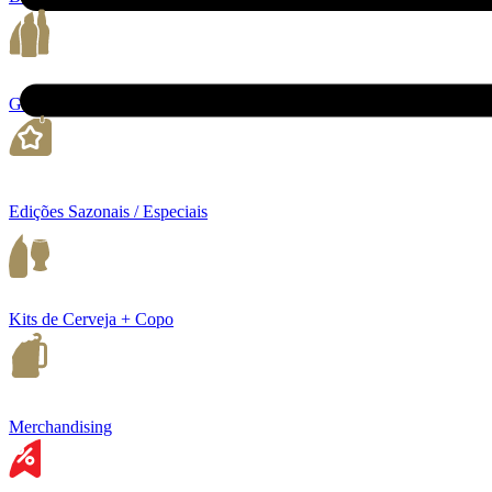
Garrafeira 75cl 150cl e 300cl
Edições Sazonais / Especiais
Kits de Cerveja + Copo
Merchandising