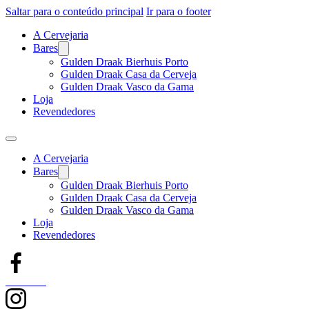
Saltar para o conteúdo principal
Ir para o footer
A Cervejaria
Bares
Gulden Draak Bierhuis Porto
Gulden Draak Casa da Cerveja
Gulden Draak Vasco da Gama
Loja
Revendedores
A Cervejaria
Bares
Gulden Draak Bierhuis Porto
Gulden Draak Casa da Cerveja
Gulden Draak Vasco da Gama
Loja
Revendedores
Facebook