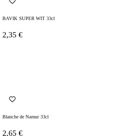
BAVIK SUPER WIT 33cl
2,35
€
Blanche de Namur 33cl
2,65
€