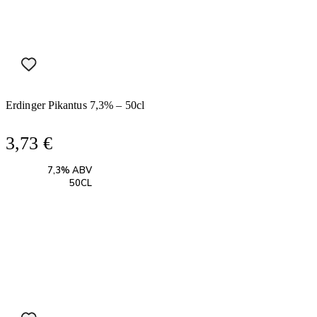
Erdinger Pikantus 7,3% – 50cl
3,73
€
7,3% ABV
50CL