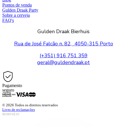
Pontos de venda
Gulden Draak Party
Sobre a cerveja
FAQ's
Gulden Draak Bierhuis
Rua de José Falcão n. 82, 4050-315 Porto
(+351) 916 751 359
geral@guldendraak.pt
Pagamento
seguro
© 2026 Todos os direitos reservados
Livro de reclamações