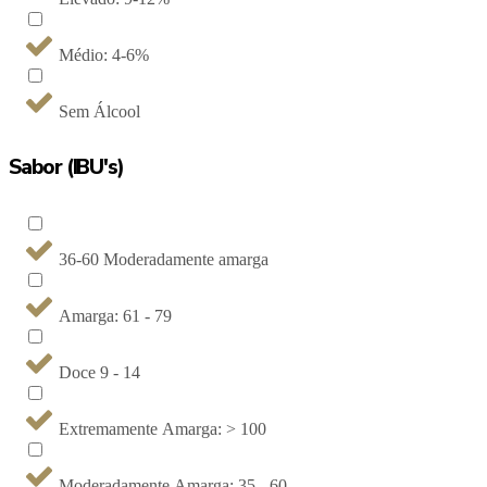
Médio: 4-6%
Sem Álcool
Sabor (IBU's)
36-60 Moderadamente amarga
Amarga: 61 - 79
Doce 9 - 14
Extremamente Amarga: > 100
Moderadamente Amarga: 35 - 60