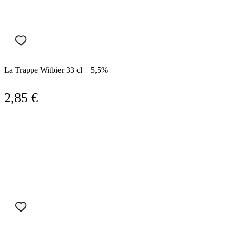
La Trappe Witbier 33 cl – 5,5%
2,85
€