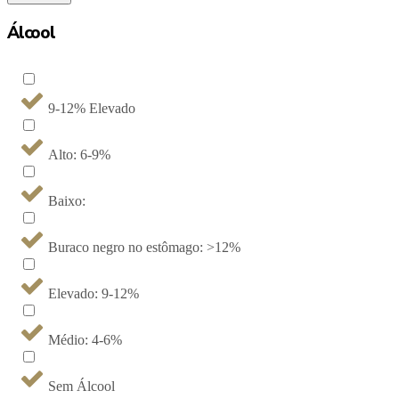
Álcool
9-12% Elevado
Alto: 6-9%
Baixo:
Buraco negro no estômago: >12%
Elevado: 9-12%
Médio: 4-6%
Sem Álcool