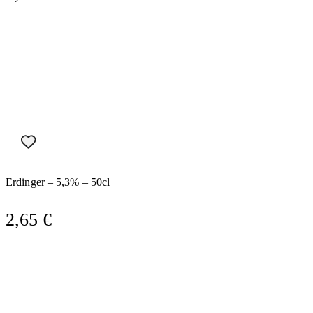
Erdinger – 5,3% – 50cl
2,65
€