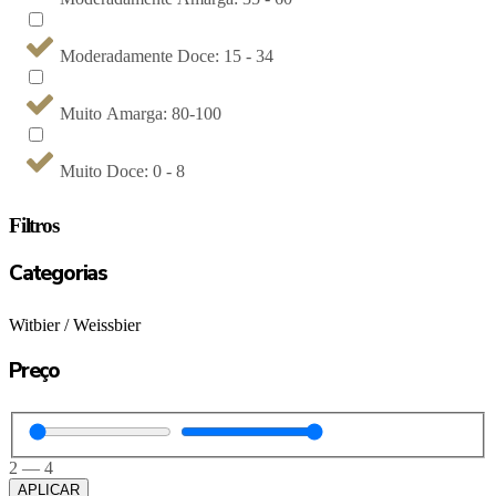
Moderadamente Doce: 15 - 34
Muito Amarga: 80-100
Muito Doce: 0 - 8
Filtros
Categorias
Witbier / Weissbier
Preço
2
—
4
APLICAR