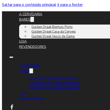
Saltar para o conteúdo principal
Ir para o footer
A CERVEJARIA
BARES
Gulden Draak Bierhuis Porto
Gulden Draak Casa da Cerveja
Gulden Draak Vasco da Gama
LOJA
REVENDEDORES
A Cervejaria
Bares
Gulden Draak Bierhuis Porto
Gulden Draak Casa da Cerveja
Gulden Draak Vasco da Gama
Loja
Revendedores