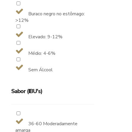
Buraco negro no estômago:
>12%
Elevado: 9-12%
Médio: 4-6%
Sem Álcool
Sabor (IBU's)
36-60 Moderadamente
amarga