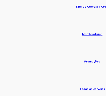
Kits de Cerveja + Co
Merchandising
Promoções
Todas as cervejas