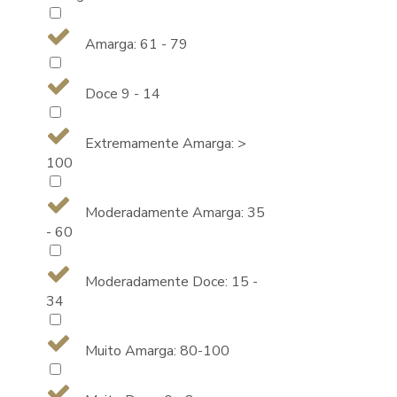
Amarga: 61 - 79
Doce 9 - 14
Extremamente Amarga: >
100
Moderadamente Amarga: 35
- 60
Moderadamente Doce: 15 -
34
Muito Amarga: 80-100