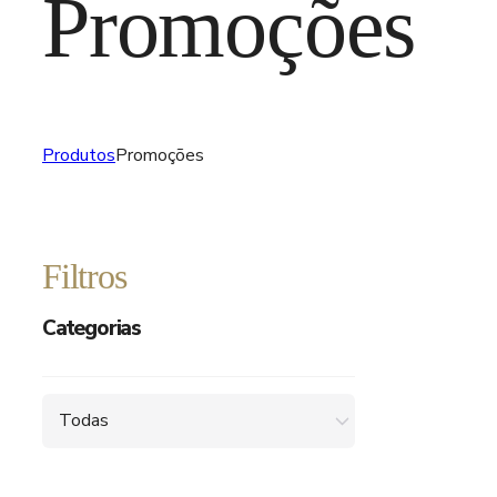
Promoções
Produtos
Promoções
Filtros
Categorias
Todas