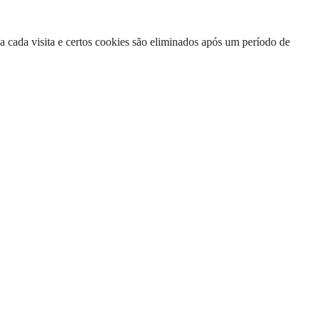
a cada visita e certos cookies são eliminados após um período de