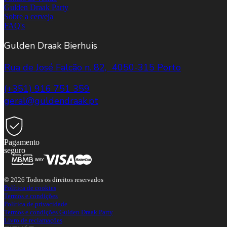
Gulden Draak Party
Sobre a cerveja
FAQ's
Gulden Draak Bierhuis
Rua de José Falcão n. 82, 4050-315 Porto
(+351) 916 751 359
geral@guldendraak.pt
Pagamento
seguro
© 2026 Todos os direitos reservados
Política de cookies
Termos e condições
Política de privacidade
Termos e condições Gulden Draak Party
Livro de reclamações