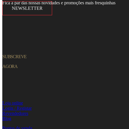
Fica a par das nossas novidades e promoções mais fresquinhas
NEWSLETTER
SUBSCREVE
AGORA
Loja online
Login / Registar
Revendedores
Blog
Pontos de venda