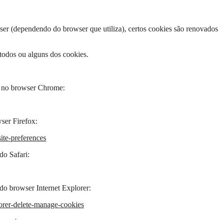
er (dependendo do browser que utiliza), certos cookies são renovados 
 todos ou alguns dos cookies.
s no browser Chrome:
ser Firefox:
ite-preferences
do Safari:
do browser Internet Explorer:
lorer-delete-manage-cookies