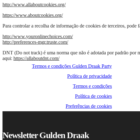
http://www.allaboutcookies.org/
https://www.aboutcookies.org/
Para controlar a recolha de informação de cookies de terceiros, pode f
http://www.youronlinechoices.com/
http://preferences-mgr.truste.com/
DNT (Do not track) é uma norma que não é adotada por padrão por muit
aqui:
https://allaboutdnt.com/
Termos e condições Gulden Draak Party
Política de privacidade
Termos e condições
Política de cookies
Preferências de cookies
Newsletter Gulden Draak