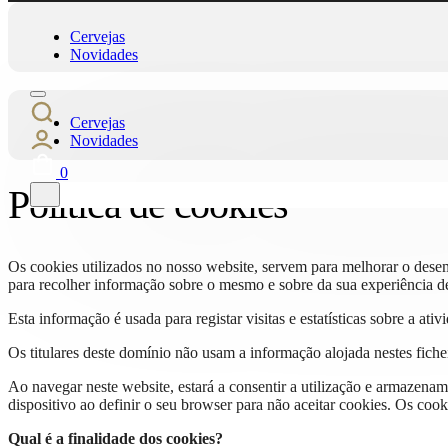
Cervejas
Novidades
Cervejas
Novidades
0
Política de cookies
Os cookies utilizados no nosso website, servem para melhorar o dese
para recolher informação sobre o mesmo e sobre da sua experiência de
Esta informação é usada para registar visitas e estatísticas sobre a ati
Os titulares deste domínio não usam a informação alojada nestes fiche
Ao navegar neste website, estará a consentir a utilização e armazena
dispositivo ao definir o seu browser para não aceitar cookies. Os co
Qual é a finalidade dos cookies?