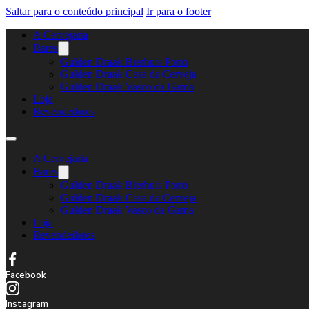
Saltar para o conteúdo principal
Ir para o footer
A Cervejaria
Bares
Gulden Draak Bierhuis Porto
Gulden Draak Casa da Cerveja
Gulden Draak Vasco da Gama
Loja
Revendedores
A Cervejaria
Bares
Gulden Draak Bierhuis Porto
Gulden Draak Casa da Cerveja
Gulden Draak Vasco da Gama
Loja
Revendedores
Facebook
Instagram