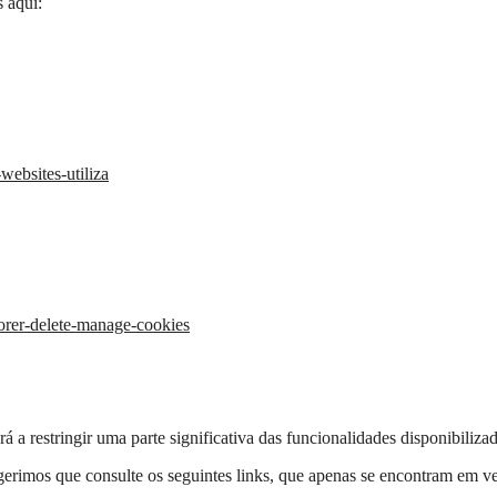
 aqui:
websites-utiliza
lorer-delete-manage-cookies
rá a restringir uma parte significativa das funcionalidades disponibili
ugerimos que consulte os seguintes links, que apenas se encontram em ve