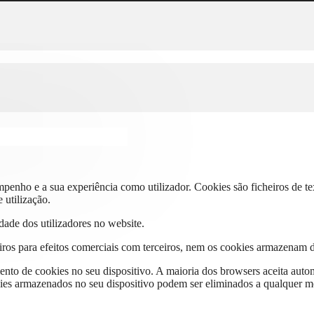
mpenho e a sua experiência como utilizador. Cookies são ficheiros de 
 utilização.
vidade dos utilizadores no website.
iros para efeitos comerciais com terceiros, nem os cookies armazenam d
mento de cookies no seu dispositivo. A maioria dos browsers aceita au
okies armazenados no seu dispositivo podem ser eliminados a qualquer 