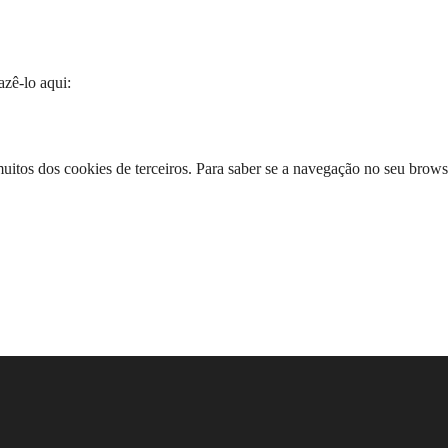
azê-lo aqui:
os dos cookies de terceiros. Para saber se a navegação no seu browser e