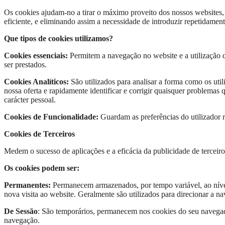
Os cookies ajudam-no a tirar o máximo proveito dos nossos websites, 
eficiente, e eliminando assim a necessidade de introduzir repetidame
Que tipos de cookies utilizamos?
Cookies essenciais:
Permitem a navegação no website e a utilização 
ser prestados.
Cookies Analíticos:
São utilizados para analisar a forma como os uti
nossa oferta e rapidamente identificar e corrigir quaisquer problemas q
carácter pessoal.
Cookies de Funcionalidade:
Guardam as preferências do utilizador re
Cookies de Terceiros
Medem o sucesso de aplicações e a eficácia da publicidade de terceir
Os cookies podem ser:
Permanentes:
Permanecem armazenados, por tempo variável, ao nível d
nova visita ao website. Geralmente são utilizados para direcionar a n
De Sessão
: São temporários, permanecem nos cookies do seu navegado
navegação.