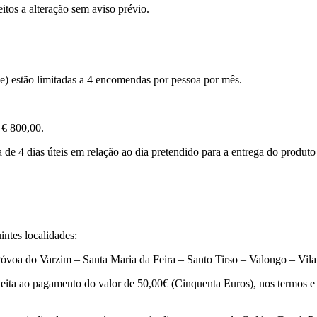
eitos a alteração sem aviso prévio.
ne) estão limitadas a 4 encomendas por pessoa por mês.
 € 800,00.
 4 dias úteis em relação ao dia pretendido para a entrega do produto 
intes localidades:
voa do Varzim – Santa Maria da Feira – Santo Tirso – Valongo – Vil
ita ao pagamento do valor de 50,00€ (Cinquenta Euros), nos termos e c