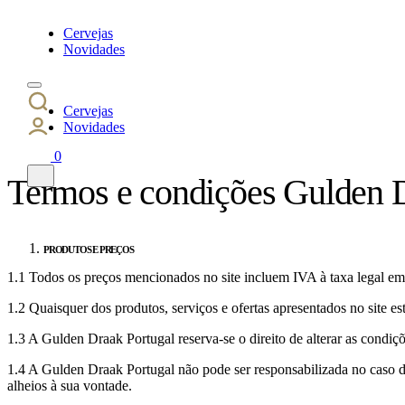
Cervejas
Novidades
Cervejas
Novidades
0
Termos e condições Gulden 
PRODUTOS E PREÇOS
1.1 Todos os preços mencionados no site incluem IVA à taxa legal em
1.2 Quaisquer dos produtos, serviços e ofertas apresentados no site est
1.3 A Gulden Draak Portugal reserva-se o direito de alterar as condiç
1.4 A Gulden Draak Portugal não pode ser responsabilizada no caso de 
alheios à sua vontade.