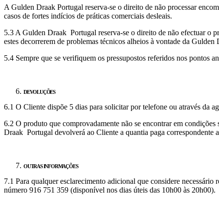
A Gulden Draak Portugal reserva-se o direito de não processar encom
casos de fortes indícios de práticas comerciais desleais.
5.3 A Gulden Draak Portugal reserva-se o direito de não efectuar o p
estes decorrerem de problemas técnicos alheios à vontade da Gulden
5.4 Sempre que se verifiquem os pressupostos referidos nos pontos a
DEVOLUÇÕES
6.1 O Cliente dispõe 5 dias para solicitar por telefone ou através da
6.2 O produto que comprovadamente não se encontrar em condições ser
Draak Portugal devolverá ao Cliente a quantia paga correspondente 
OUTRAS INFORMAÇÕES
7.1 Para qualquer esclarecimento adicional que considere necessário r
número 916 751 359 (disponível nos dias úteis das 10h00 às 20h00).