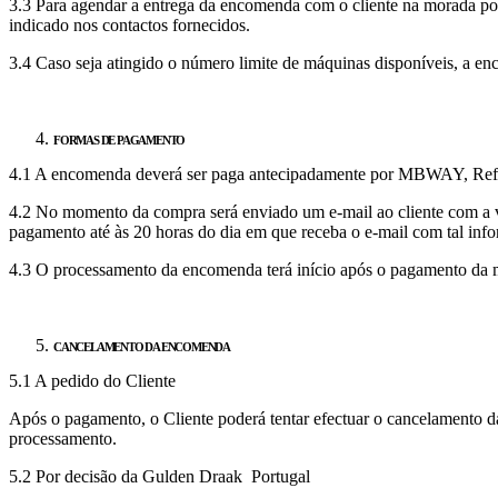
3.3 Para agendar a entrega da encomenda com o cliente na morada por 
indicado nos contactos fornecidos.
3.4 Caso seja atingido o número limite de máquinas disponíveis, a enco
FORMAS DE PAGAMENTO
4.1 A encomenda deverá ser paga antecipadamente por MBWAY, Refer
4.2 No momento da compra será enviado um e-mail ao cliente com a 
pagamento até às 20 horas do dia em que receba o e-mail com tal inf
4.3 O processamento da encomenda terá início após o pagamento da
CANCELAMENTO DA ENCOMENDA
5.1 A pedido do Cliente
Após o pagamento, o Cliente poderá tentar efectuar o cancelamento d
processamento.
5.2 Por decisão da Gulden Draak Portugal