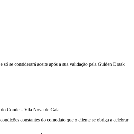
e só se considerará aceite após a sua validação pela Gulden Draak
a do Conde – Vila Nova de Gaia
ondições constantes do comodato que o cliente se obriga a celebrar