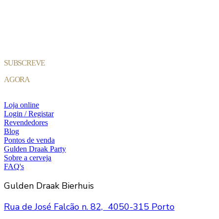
SUBSCREVE
AGORA
Loja online
Login / Registar
Revendedores
Blog
Pontos de venda
Gulden Draak Party
Sobre a cerveja
FAQ's
Gulden Draak Bierhuis
Rua de José Falcão n. 82, 4050-315 Porto