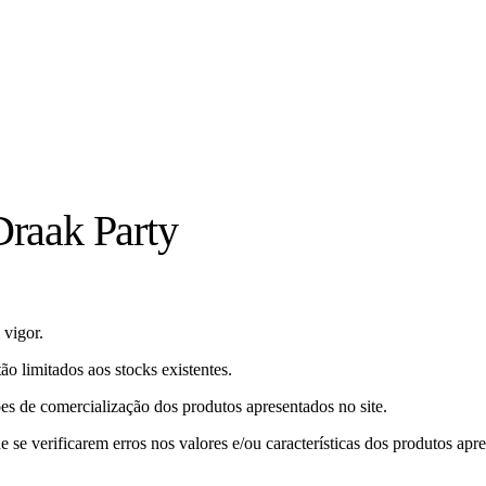
Draak Party
 vigor.
ão limitados aos stocks existentes.
ões de comercialização dos produtos apresentados no site.
se verificarem erros nos valores e/ou características dos produtos apr