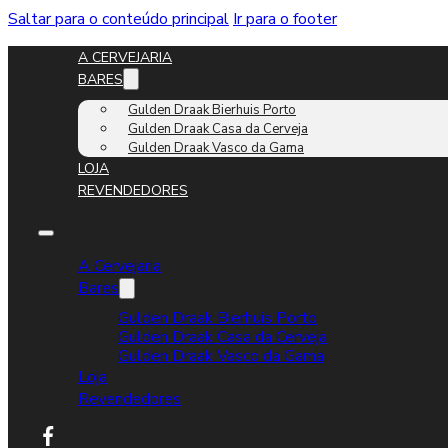
Saltar para o conteúdo principal
Ir para o footer
A CERVEJARIA
BARES
Gulden Draak Bierhuis Porto
Gulden Draak Casa da Cerveja
Gulden Draak Vasco da Gama
LOJA
REVENDEDORES
A Cervejaria
Bares
Gulden Draak Bierhuis Porto
Gulden Draak Casa da Cerveja
Gulden Draak Vasco da Gama
Loja
Revendedores