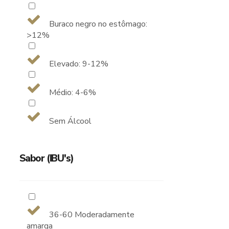
Buraco negro no estômago:
>12%
Elevado: 9-12%
Médio: 4-6%
Sem Álcool
Sabor (IBU's)
36-60 Moderadamente
amarga