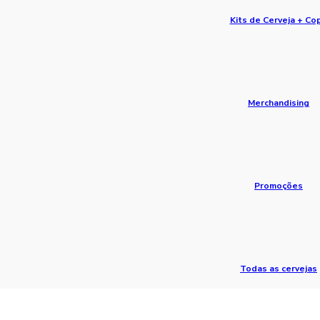
Kits de Cerveja + Co
Merchandising
Promoções
Todas as cervejas