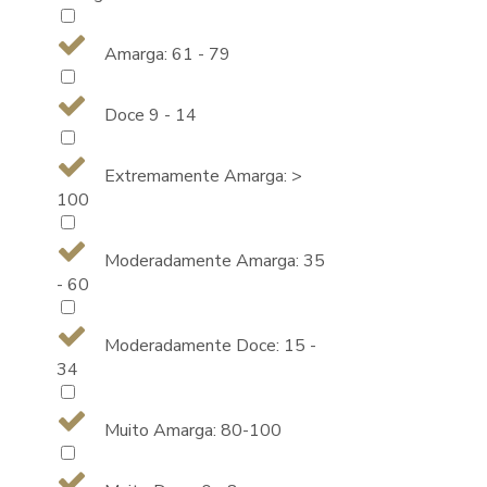
Amarga: 61 - 79
Doce 9 - 14
Extremamente Amarga: >
100
Moderadamente Amarga: 35
- 60
Moderadamente Doce: 15 -
34
Muito Amarga: 80-100