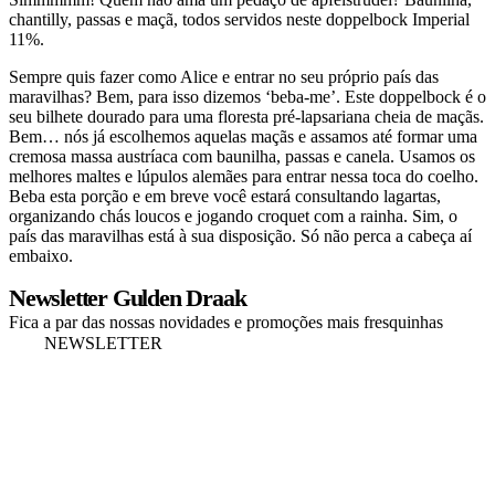
chantilly, passas e maçã, todos servidos neste doppelbock Imperial
11%.
Sempre quis fazer como Alice e entrar no seu próprio país das
maravilhas? Bem, para isso dizemos ‘beba-me’. Este doppelbock é o
seu bilhete dourado para uma floresta pré-lapsariana cheia de maçãs.
Bem… nós já escolhemos aquelas maçãs e assamos até formar uma
cremosa massa austríaca com baunilha, passas e canela. Usamos os
melhores maltes e lúpulos alemães para entrar nessa toca do coelho.
Beba esta porção e em breve você estará consultando lagartas,
organizando chás loucos e jogando croquet com a rainha. Sim, o
país das maravilhas está à sua disposição. Só não perca a cabeça aí
embaixo.
Newsletter Gulden Draak
Fica a par das nossas novidades e promoções mais fresquinhas
NEWSLETTER