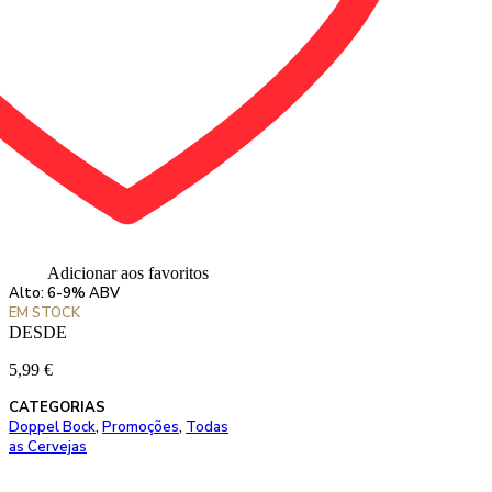
Adicionar aos favoritos
Alto: 6-9% ABV
EM STOCK
DESDE
5,99
€
CATEGORIAS
Doppel Bock
,
Promoções
,
Todas
as Cervejas