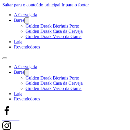
Saltar para o conteúdo principal
Ir para o footer
A Cervejaria
Bares
Gulden Draak Bierhuis Porto
Gulden Draak Casa da Cerveja
Gulden Draak Vasco da Gama
Loja
Revendedores
A Cervejaria
Bares
Gulden Draak Bierhuis Porto
Gulden Draak Casa da Cerveja
Gulden Draak Vasco da Gama
Loja
Revendedores
Facebook