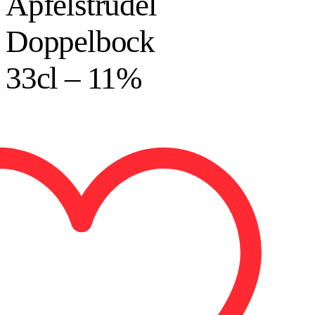
Apfelstrudel
Doppelbock
33cl – 11%