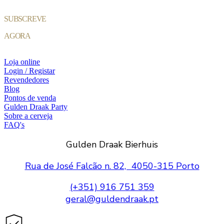
SUBSCREVE
AGORA
Loja online
Login / Registar
Revendedores
Blog
Pontos de venda
Gulden Draak Party
Sobre a cerveja
FAQ's
Gulden Draak Bierhuis
Rua de José Falcão n. 82, 4050-315 Porto
(+351) 916 751 359
geral@guldendraak.pt