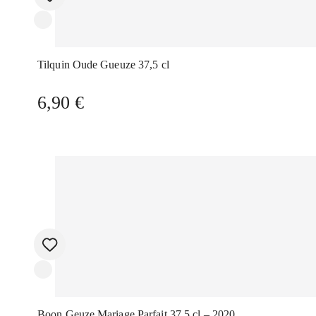
Tilquin Oude Gueuze 37,5 cl
6,90
€
Boon Geuze Mariage Parfait 37,5 cl – 2020