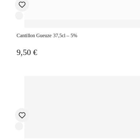
Cantillon Gueuze 37,5cl – 5%
9,50
€