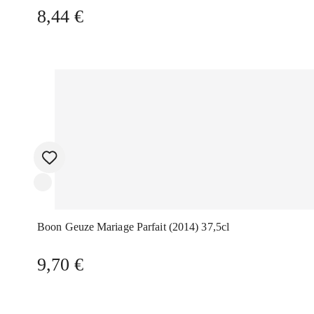
8,44
€
Boon Geuze Mariage Parfait (2014) 37,5cl
9,70
€