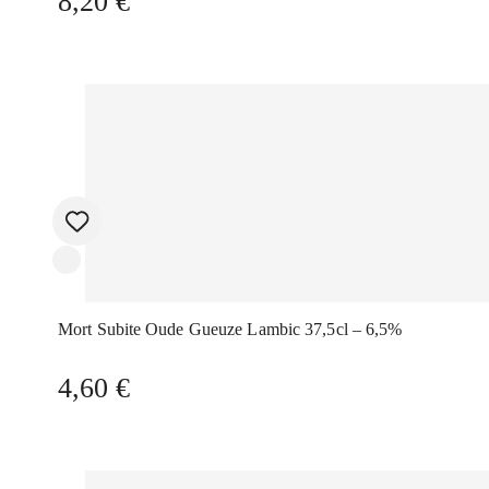
8,20
€
Mort Subite Oude Gueuze Lambic 37,5cl – 6,5%
4,60
€