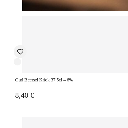
Oud Beersel Kriek 37,5cl – 6%
8,40
€