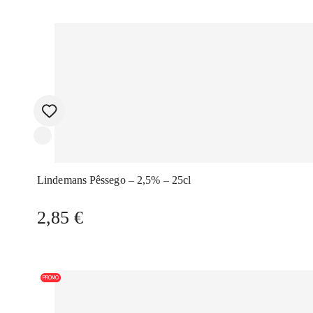
Lindemans Pêssego – 2,5% – 25cl
2,85
€
PROMO