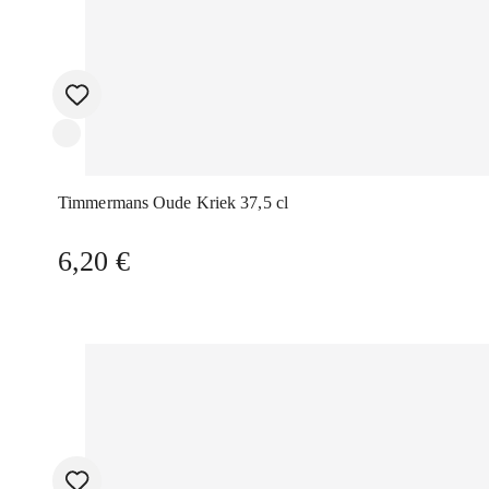
Timmermans Oude Kriek 37,5 cl
6,20
€