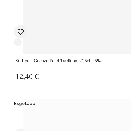
St. Louis Gueuze Fond Tradition 37,5cl – 5%
12,40
€
Esgotado