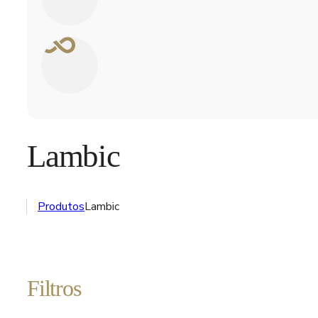
Lambic
Produtos
Lambic
Filtros