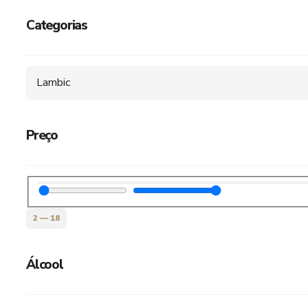
Categorias
Lambic
Preço
2
—
18
Álcool