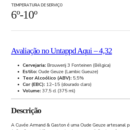
TEMPERATURA DE SERVIÇO
6º-10º
Avaliação no Untappd Aqui – 4,32
Cervejaria:
Brouwerij 3 Fonteinen (Bélgica)
Estilo:
Oude Geuze (Lambic Gueuze)
Teor Alcoólico (ABV):
5,5%
Cor (EBC):
12–15 (dourado claro)
Volume:
37,5 cl (375 ml)
Descrição
A Cuvée Armand & Gaston é uma Oude Geuze artesanal produ