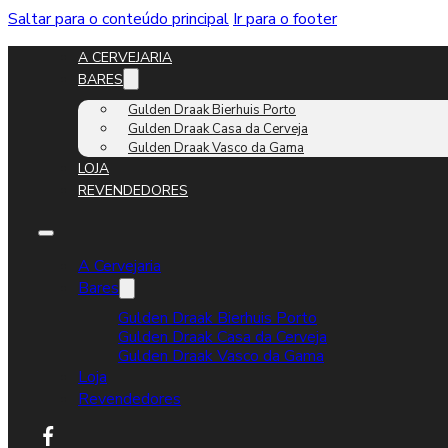
Saltar para o conteúdo principal
Ir para o footer
A CERVEJARIA
BARES
Gulden Draak Bierhuis Porto
Gulden Draak Casa da Cerveja
Gulden Draak Vasco da Gama
LOJA
REVENDEDORES
A Cervejaria
Bares
Gulden Draak Bierhuis Porto
Gulden Draak Casa da Cerveja
Gulden Draak Vasco da Gama
Loja
Revendedores