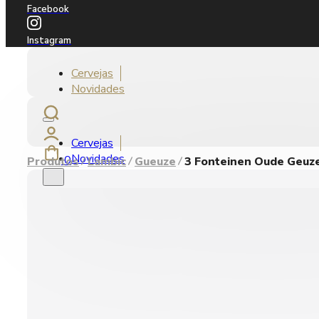
Facebook
Instagram
Cervejas
Novidades
Cervejas
Novidades
0
Produtos
Lambic
Gueuze
3 Fonteinen Oude Geuz