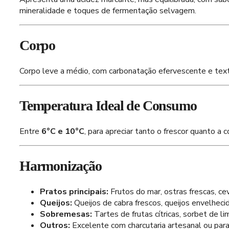
mineralidade e toques de fermentação selvagem.
Corpo
Corpo leve a médio, com carbonatação efervescente e text
Temperatura Ideal de Consumo
Entre
6°C e 10°C
, para apreciar tanto o frescor quanto a
Harmonização
Pratos principais:
Frutos do mar, ostras frescas, ce
Queijos:
Queijos de cabra frescos, queijos envelhecid
Sobremesas:
Tartes de frutas cítricas, sorbet de 
Outros:
Excelente com charcutaria artesanal ou para