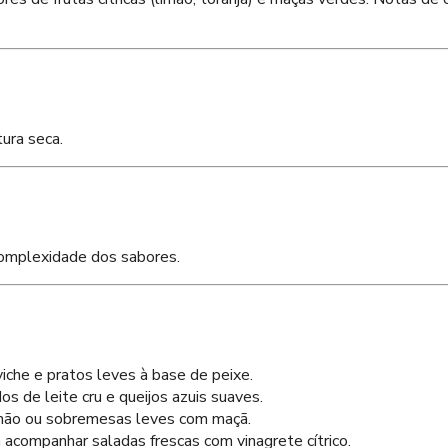
ura seca.
 complexidade dos sabores.
viche e pratos leves à base de peixe.
os de leite cru e queijos azuis suaves.
limão ou sobremesas leves com maçã.
 acompanhar saladas frescas com vinagrete cítrico.