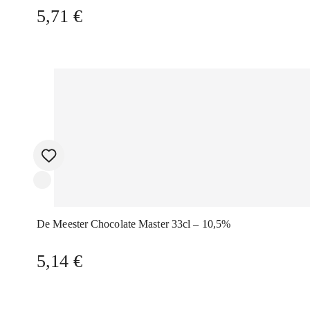
5,71
€
De Meester Chocolate Master 33cl – 10,5%
5,14
€