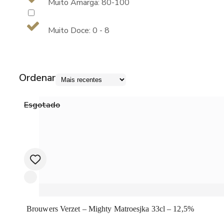
Muito Amarga: 80-100
Muito Doce: 0 - 8
Ordenar
Esgotado
Brouwers Verzet – Mighty Matroesjka 33cl – 12,5%