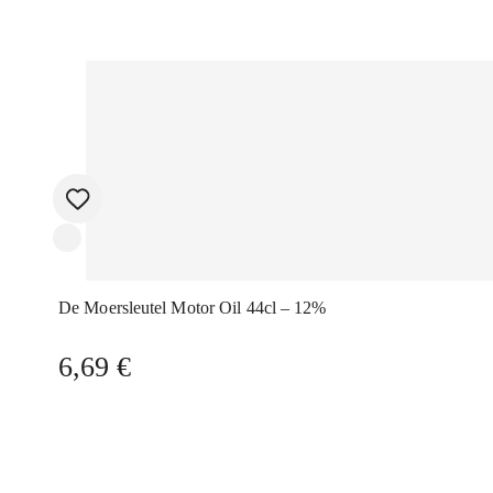
De Moersleutel Motor Oil 44cl – 12%
6,69
€