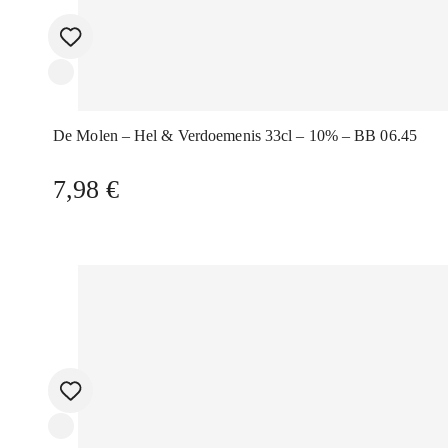
De Molen – Hel & Verdoemenis 33cl – 10% – BB 06.45
7,98
€