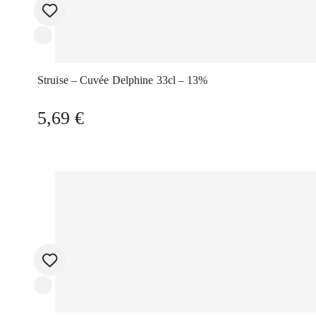
Struise – Cuvée Delphine 33cl – 13%
5,69
€