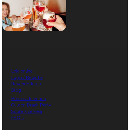
Loja online
Login / Registar
Revendedores
Blog
Pontos de venda
Gulden Draak Party
Sobre a cerveja
FAQ's