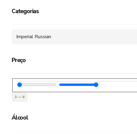
Categorias
Imperial Russian
Preço
3
—
8
Álcool