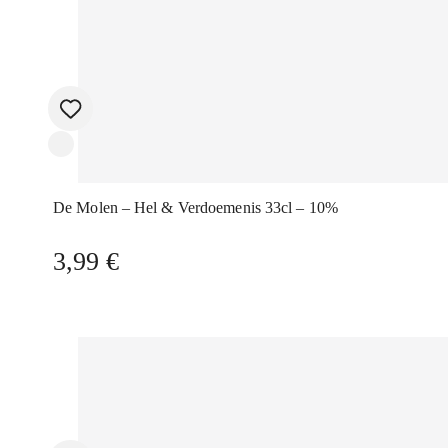
De Molen – Hel & Verdoemenis 33cl – 10%
3,99
€