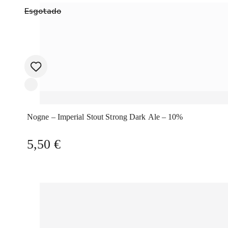
Esgotado
Nogne – Imperial Stout Strong Dark Ale – 10%
5,50
€