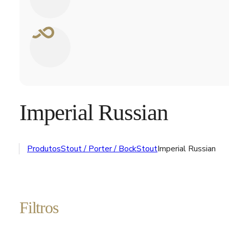
Imperial Russian
Produtos
Stout / Porter / Bock
Stout
Imperial Russian
Filtros