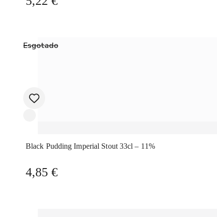
5,22
€
Esgotado
Black Pudding Imperial Stout 33cl – 11%
4,85
€