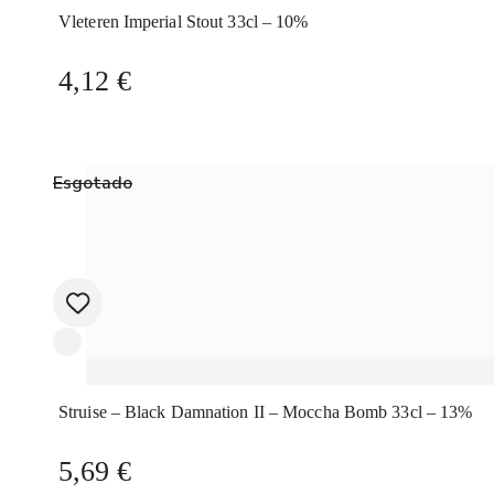
Vleteren Imperial Stout 33cl – 10%
4,12
€
Esgotado
Struise – Black Damnation II – Moccha Bomb 33cl – 13%
5,69
€