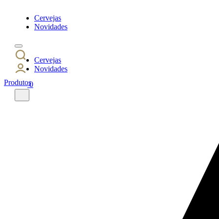
Cervejas
Novidades
Cervejas
Novidades
Produtos
0