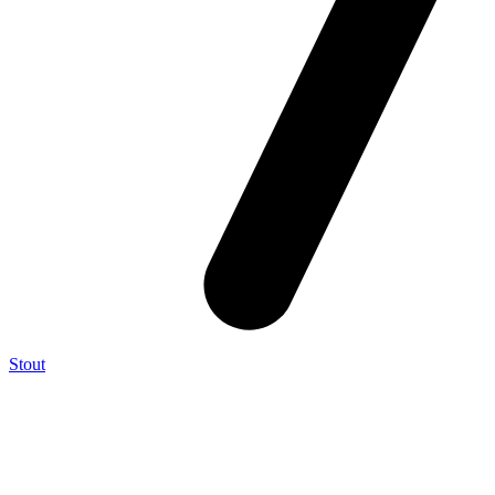
Stout