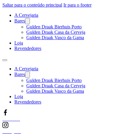
Saltar para o conteúdo principal
Ir para o footer
A Cervejaria
Bares
Gulden Draak Bierhuis Porto
Gulden Draak Casa da Cerveja
Gulden Draak Vasco da Gama
Loja
Revendedores
A Cervejaria
Bares
Gulden Draak Bierhuis Porto
Gulden Draak Casa da Cerveja
Gulden Draak Vasco da Gama
Loja
Revendedores
Facebook
Instagram