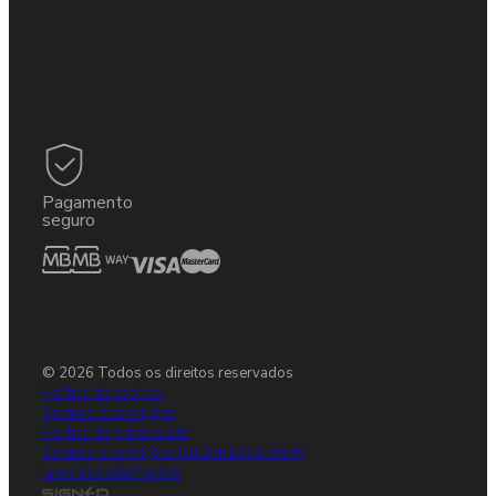
Pagamento
seguro
© 2026 Todos os direitos reservados
Política de cookies
Termos e condições
Política de privacidade
Termos e condições Gulden Draak Party
Livro de reclamações