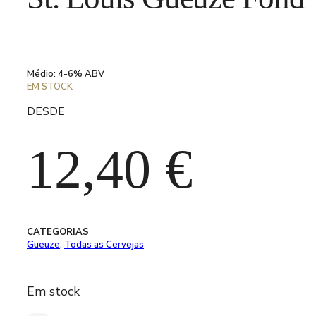
Médio: 4-6% ABV
EM STOCK
DESDE
12,40
€
CATEGORIAS
Gueuze
,
Todas as Cervejas
Em stock