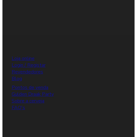
Loja online
Login / Registar
Revendedores
Blog
Pontos de venda
Gulden Draak Party
Sobre a cerveja
FAQ's