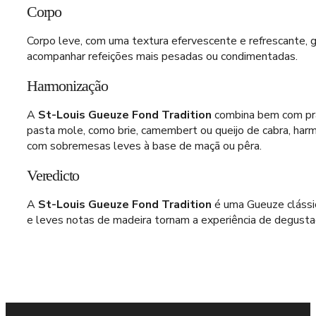
Corpo
Corpo leve, com uma textura efervescente e refrescante, gr
acompanhar refeições mais pesadas ou condimentadas.
Harmonização
A
St-Louis Gueuze Fond Tradition
combina bem com prat
pasta mole, como brie, camembert ou queijo de cabra, har
com sobremesas leves à base de maçã ou pêra.
Veredicto
A
St-Louis Gueuze Fond Tradition
é uma Gueuze clássic
e leves notas de madeira tornam a experiência de degusta