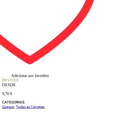
Adicionar aos favoritos
EM STOCK
DESDE
9,70
€
CATEGORIAS
Gueuze
,
Todas as Cervejas