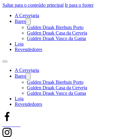
Saltar para o conteúdo principal
Ir para o footer
A Cervejaria
Bares
Gulden Draak Bierhuis Porto
Gulden Draak Casa da Cerveja
Gulden Draak Vasco da Gama
Loja
Revendedores
A Cervejaria
Bares
Gulden Draak Bierhuis Porto
Gulden Draak Casa da Cerveja
Gulden Draak Vasco da Gama
Loja
Revendedores
Facebook