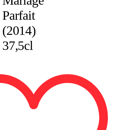
Mariage
Parfait
(2014)
37,5cl