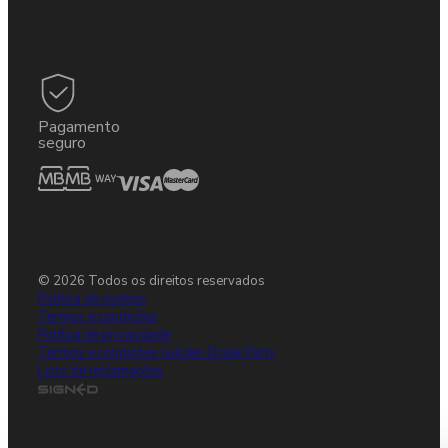
Pagamento
seguro
© 2026 Todos os direitos reservados
Política de cookies
Termos e condições
Política de privacidade
Termos e condições Gulden Draak Party
Livro de reclamações