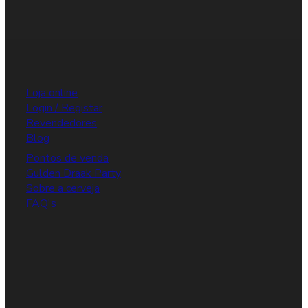
Loja online
Login / Registar
Revendedores
Blog
Pontos de venda
Gulden Draak Party
Sobre a cerveja
FAQ's