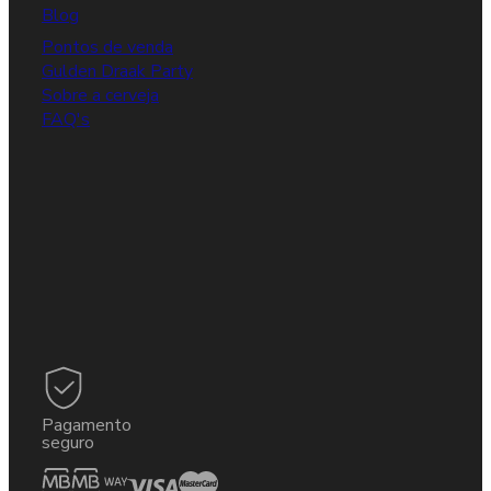
Blog
Pontos de venda
Gulden Draak Party
Sobre a cerveja
FAQ's
Pagamento
seguro