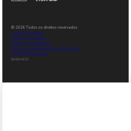
© 2026 Todos os direitos reservados
Política de cookies
Termos e condições
Política de privacidade
Termos e condições Gulden Draak Party
Livro de reclamações