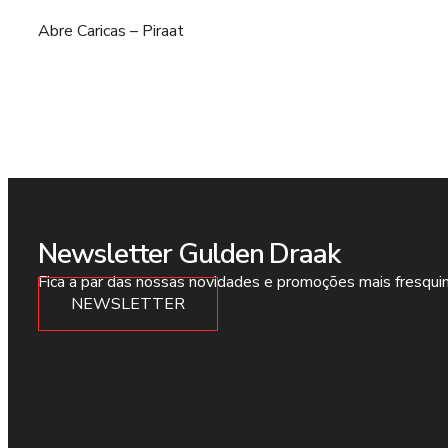
Abre Caricas – Piraat
Newsletter Gulden Draak
Fica a par das nossas novidades e promoções mais fresqui
NEWSLETTER