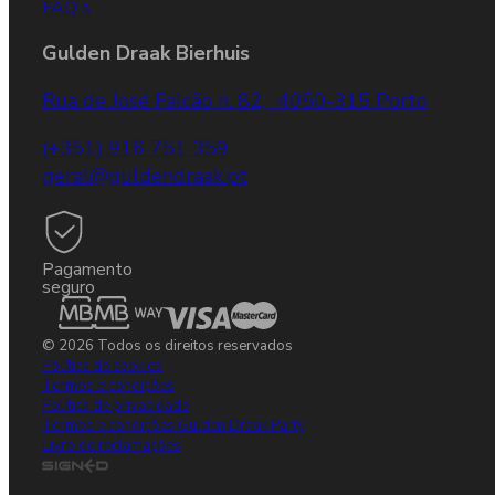
FAQ's
Gulden Draak Bierhuis
Rua de José Falcão n. 82, 4050-315 Porto
(+351) 916 751 359
geral@guldendraak.pt
Pagamento
seguro
© 2026 Todos os direitos reservados
Política de cookies
Termos e condições
Política de privacidade
Termos e condições Gulden Draak Party
Livro de reclamações