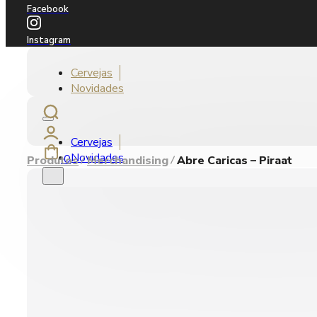
Facebook
Instagram
Cervejas
Novidades
Cervejas
Novidades
0
Produtos
Merchandising
Abre Caricas – Piraat