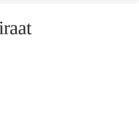
iraat
tos