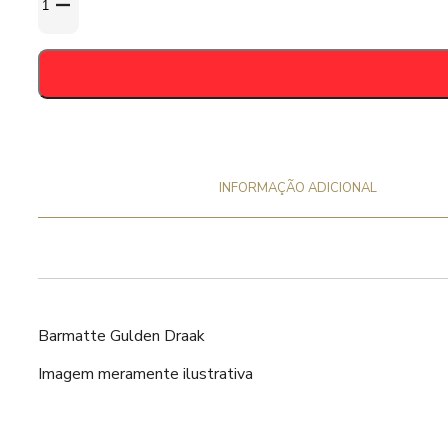
de
Barmatte
Gulden
Draak
INFORMAÇÃO ADICIONAL
Barmatte Gulden Draak
Imagem meramente ilustrativa