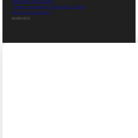
Política de privacidade
Termos e condições Gulden Draak Party
Livro de reclamações