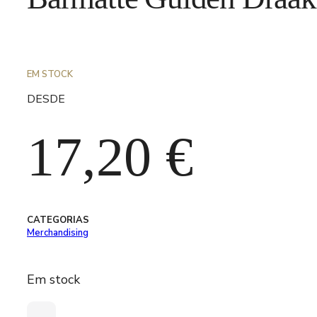
EM STOCK
DESDE
17,20
€
CATEGORIAS
Merchandising
Em stock
Quantidade