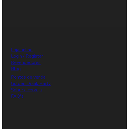
Loja online
Login / Registar
Revendedores
Blog
Pontos de venda
Gulden Draak Party
Sobre a cerveja
FAQ's