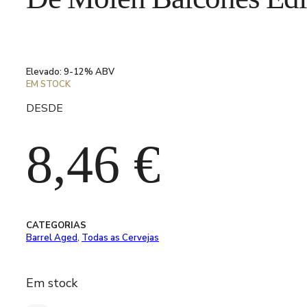
Elevado: 9-12% ABV
EM STOCK
DESDE
8,46
€
CATEGORIAS
Barrel Aged
,
Todas as Cervejas
Em stock