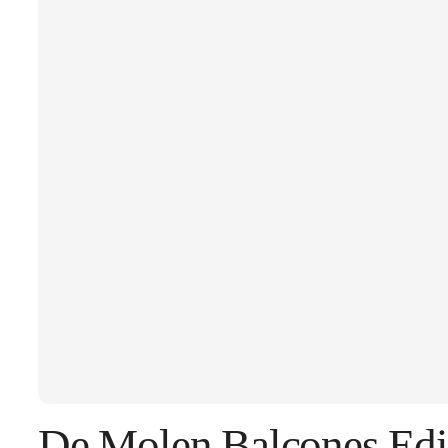
De Molen Balcones Edi