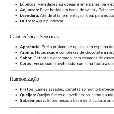
Lúpulos:
Variedades europeias e americanas, para equ
Adjuntos:
Envelhecida em barris de whisky Balcones,
Levedura:
Ale de alta fermentação, ideal para estilo
Outros:
Água purificada
Características Sensorias
Aparência:
Preto profundo e opaco, com espuma den
Aroma:
Notas ricas e complexas de chocolate amargo
Sabor:
Potente e encorpado, com camadas de chocolat
Corpo:
Encorpado e aveludado, com uma textura dens
Harmonização
Pratos:
Carnes assadas, costelas ao molho barbecue
Queijos:
Queijos fortes e envelhecidos, como gouda 
Sobremesas:
Sobremesas à base de chocolate amar