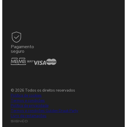
Pagamento
seguro
© 2026 Todos os direitos reservados
Política de cookies
Termos e condições
Política de privacidade
Termos e condições Gulden Draak Party
Livro de reclamações