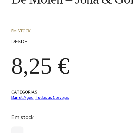
EM STOCK
DESDE
8,25
€
CATEGORIAS
Barrel Aged
,
Todas as Cervejas
Em stock
Quantidade