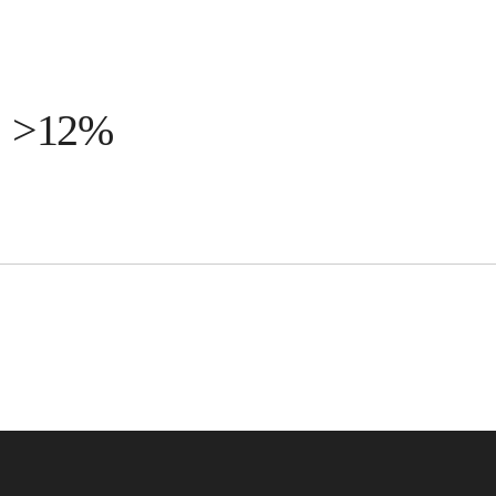
: >12%