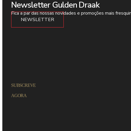
Newsletter Gulden Draak
Fica a par das nossas novidades e promoções mais fresqui
NEWSLETTER
SUBSCREVE
AGORA