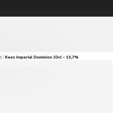
t
Kees Imperial Dominion 33cl – 13,7%