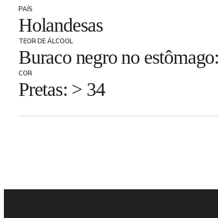
PAÍS
Holandesas
TEOR DE ÁLCOOL
Buraco negro no estômago
COR
Pretas: > 34