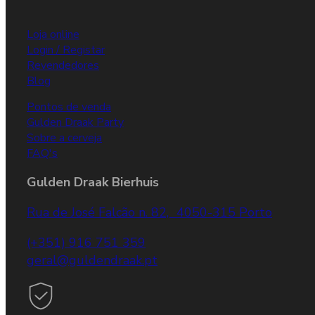
Loja online
Login / Registar
Revendedores
Blog
Pontos de venda
Gulden Draak Party
Sobre a cerveja
FAQ's
Gulden Draak Bierhuis
Rua de José Falcão n. 82, 4050-315 Porto
(+351) 916 751 359
geral@guldendraak.pt