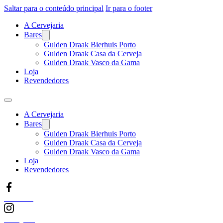
Saltar para o conteúdo principal
Ir para o footer
A Cervejaria
Bares
Gulden Draak Bierhuis Porto
Gulden Draak Casa da Cerveja
Gulden Draak Vasco da Gama
Loja
Revendedores
A Cervejaria
Bares
Gulden Draak Bierhuis Porto
Gulden Draak Casa da Cerveja
Gulden Draak Vasco da Gama
Loja
Revendedores
Facebook
Instagram