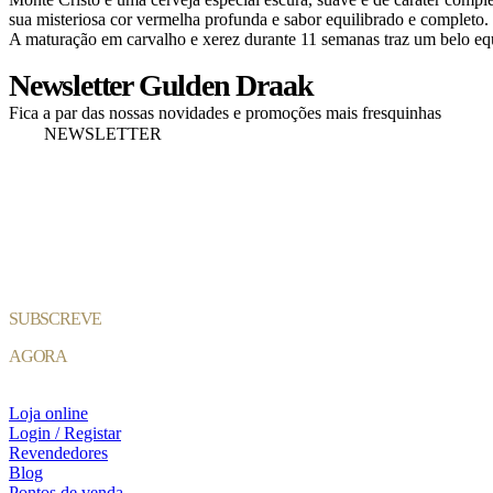
sua misteriosa cor vermelha profunda e sabor equilibrado e completo.
A maturação em carvalho e xerez durante 11 semanas traz um belo equi
Newsletter Gulden Draak
Fica a par das nossas novidades e promoções mais fresquinhas
NEWSLETTER
SUBSCREVE
AGORA
Loja online
Login / Registar
Revendedores
Blog
Pontos de venda