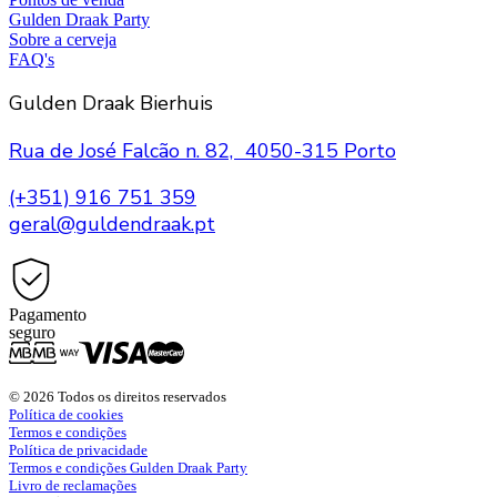
Gulden Draak Party
Sobre a cerveja
FAQ's
Gulden Draak Bierhuis
Rua de José Falcão n. 82, 4050-315 Porto
(+351) 916 751 359
geral@guldendraak.pt
Pagamento
seguro
© 2026 Todos os direitos reservados
Política de cookies
Termos e condições
Política de privacidade
Termos e condições Gulden Draak Party
Livro de reclamações