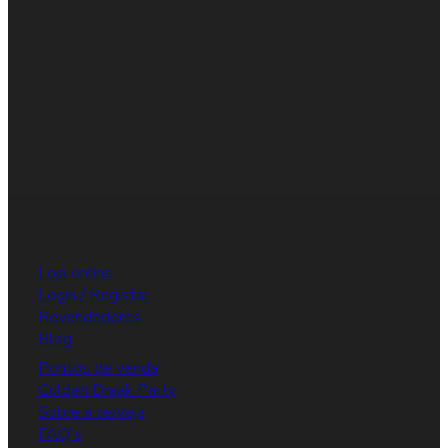
Loja online
Login / Registar
Revendedores
Blog
Pontos de venda
Gulden Draak Party
Sobre a cerveja
FAQ's