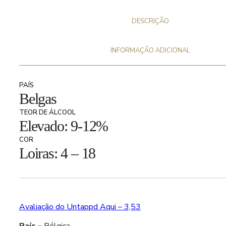
DESCRIÇÃO
INFORMAÇÃO ADICIONAL
PAÍS
Belgas
TEOR DE ÁLCOOL
Elevado: 9-12%
COR
Loiras: 4 – 18
Avaliação do Untappd Aqui – 3,53