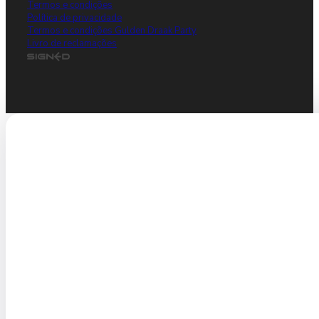
Termos e condições
Política de privacidade
Termos e condições Gulden Draak Party
Livro de reclamações