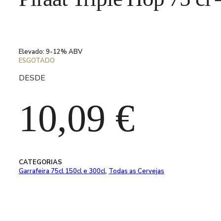
Elevado: 9-12% ABV
ESGOTADO
DESDE
10,09
€
CATEGORIAS
Garrafeira 75cl 150cl e 300cl
,
Todas as Cervejas