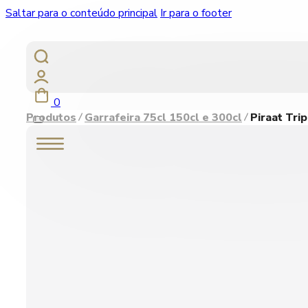
Saltar para o conteúdo principal
Ir para o footer
0
Produtos
Garrafeira 75cl 150cl e 300cl
Piraat Tri