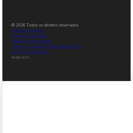
© 2026 Todos os direitos reservados
Política de cookies
Termos e condições
Política de privacidade
Termos e condições Gulden Draak Party
Livro de reclamações