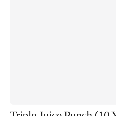
Triple Juice Punch (10 