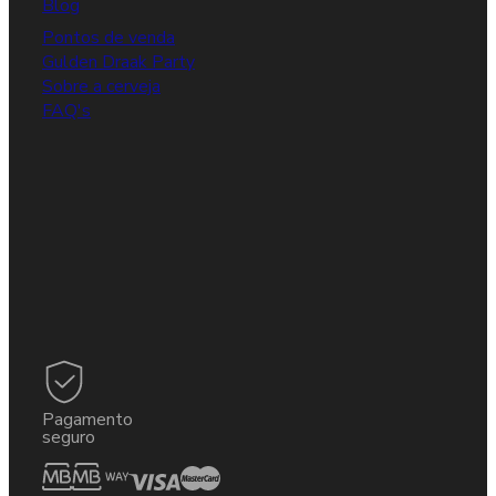
Blog
Pontos de venda
Gulden Draak Party
Sobre a cerveja
FAQ's
Pagamento
seguro