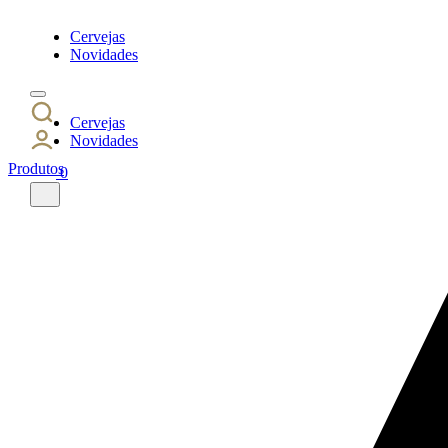
Cervejas
Novidades
Cervejas
Novidades
Produtos
0