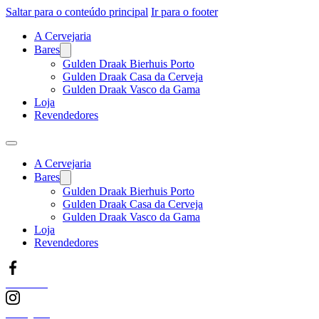
Saltar para o conteúdo principal
Ir para o footer
A Cervejaria
Bares
Gulden Draak Bierhuis Porto
Gulden Draak Casa da Cerveja
Gulden Draak Vasco da Gama
Loja
Revendedores
A Cervejaria
Bares
Gulden Draak Bierhuis Porto
Gulden Draak Casa da Cerveja
Gulden Draak Vasco da Gama
Loja
Revendedores
Facebook
Instagram