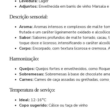
Levedura:
Lager
Adjuntos:
Envelhecida em barris de vinho Marsala e 
Descrição sensorial:
Aroma:
Aromas intensos e complexos de malte torrad
frutada e um caráter ligeiramente oxidado e alcoólico
Sabor:
Sabores profundos de malte torrado, cacau, t
toque doce e licoroso, intensificando o caráter alcoó
Corpo:
Encorpado, com textura licorosa e cremosa. 
Harmonização:
Queijos:
Queijos fortes e envelhecidos, como Roquef
Sobremesas:
Sobremesas à base de chocolate amarg
Carnes:
Carnes de caça assadas ou grelhadas, como 
Temperatura de serviço:
Ideal:
12-16°C
Copo sugerido:
Cálice ou taça de vinho