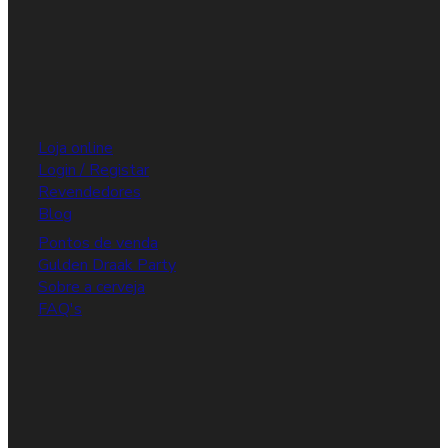
Loja online
Login / Registar
Revendedores
Blog
Pontos de venda
Gulden Draak Party
Sobre a cerveja
FAQ's