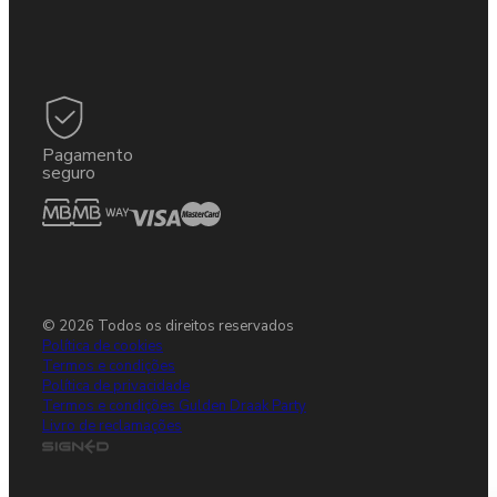
Pagamento
seguro
© 2026 Todos os direitos reservados
Política de cookies
Termos e condições
Política de privacidade
Termos e condições Gulden Draak Party
Livro de reclamações