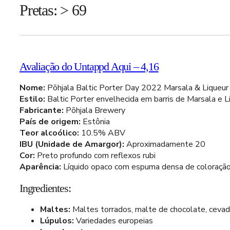
Pretas: > 69
Avaliação do Untappd Aqui – 4,16
Nome:
Põhjala Baltic Porter Day 2022 Marsala & Liqueur
Estilo:
Baltic Porter envelhecida em barris de Marsala e L
Fabricante:
Põhjala Brewery
País de origem:
Estônia
Teor alcoólico:
10.5% ABV
IBU (Unidade de Amargor):
Aproximadamente 20
Cor:
Preto profundo com reflexos rubi
Aparência:
Líquido opaco com espuma densa de coloração
Ingredientes:
Maltes:
Maltes torrados, malte de chocolate, cevad
Lúpulos:
Variedades europeias