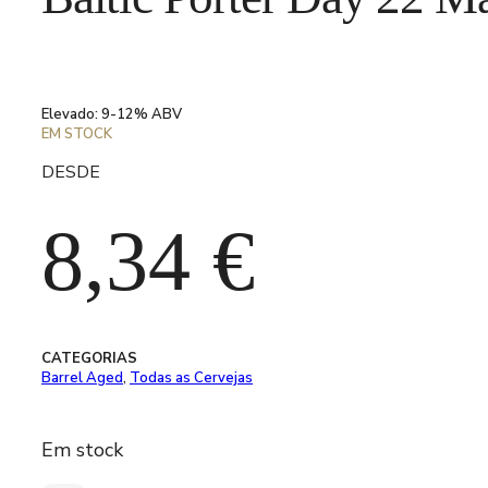
Elevado: 9-12% ABV
EM STOCK
DESDE
8,34
€
CATEGORIAS
Barrel Aged
,
Todas as Cervejas
Em stock