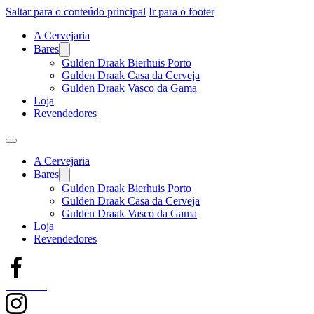
Saltar para o conteúdo principal
Ir para o footer
A Cervejaria
Bares
Gulden Draak Bierhuis Porto
Gulden Draak Casa da Cerveja
Gulden Draak Vasco da Gama
Loja
Revendedores
A Cervejaria
Bares
Gulden Draak Bierhuis Porto
Gulden Draak Casa da Cerveja
Gulden Draak Vasco da Gama
Loja
Revendedores
Facebook