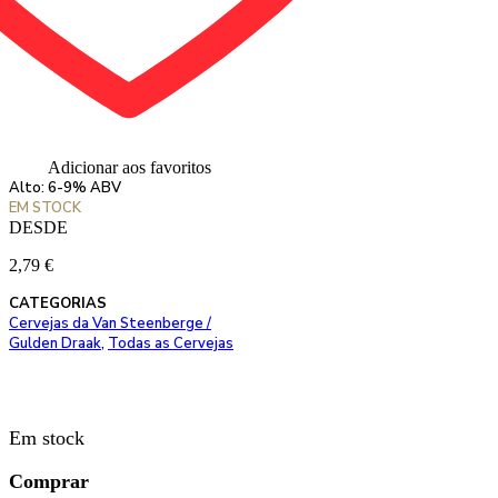
Adicionar aos favoritos
Alto: 6-9% ABV
EM STOCK
DESDE
2,79
€
CATEGORIAS
Cervejas da Van Steenberge /
Gulden Draak
,
Todas as Cervejas
Em stock
Comprar