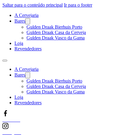
Saltar para o conteúdo principal
Ir para o footer
A Cervejaria
Bares
Gulden Draak Bierhuis Porto
Gulden Draak Casa da Cerveja
Gulden Draak Vasco da Gama
Loja
Revendedores
A Cervejaria
Bares
Gulden Draak Bierhuis Porto
Gulden Draak Casa da Cerveja
Gulden Draak Vasco da Gama
Loja
Revendedores
Facebook
Instagram