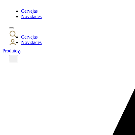
Cervejas
Novidades
Cervejas
Novidades
Produtos
0