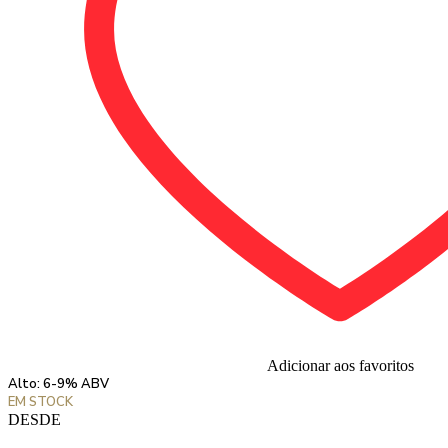
Adicionar aos favoritos
Alto: 6-9% ABV
EM STOCK
DESDE