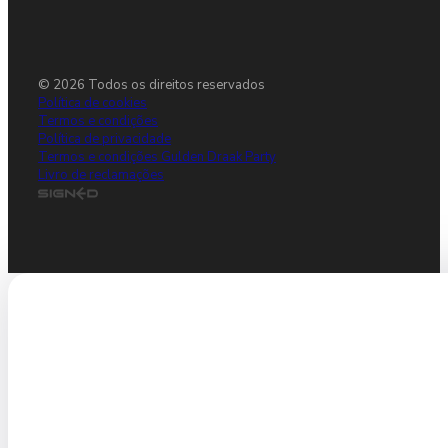
© 2026 Todos os direitos reservados
Política de cookies
Termos e condições
Política de privacidade
Termos e condições Gulden Draak Party
Livro de reclamações