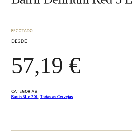
ESGOTADO
DESDE
57,19
€
CATEGORIAS
Barris 5L e 20L
,
Todas as Cervejas