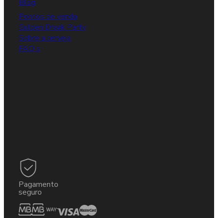
Blog
Pontos de venda
Gulden Draak Party
Sobre a cerveja
FAQ's
Pagamento
seguro