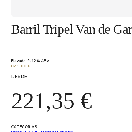
Barril Tripel Van de Gar
Elevado: 9-12% ABV
EM STOCK
DESDE
221,35
€
CATEGORIAS