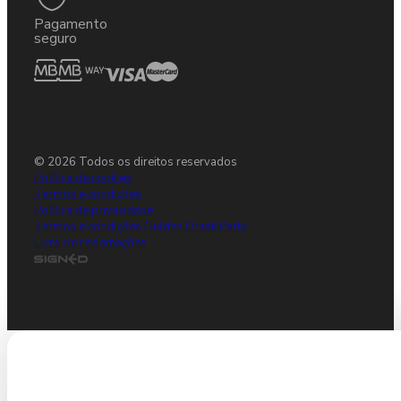
Pagamento
seguro
© 2026 Todos os direitos reservados
Política de cookies
Termos e condições
Política de privacidade
Termos e condições Gulden Draak Party
Livro de reclamações