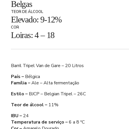
Belgas
TEOR DE ÁLCOOL
Elevado: 9-12%
COR
Loiras: 4 – 18
Barril Tripel Van de Gare – 20 Litros
País –
Bélgica
Família –
Ale – Alta fermentação
Estilo –
BJCP – Belgian Tripel – 26C
Teor de álcool –
11%
IBU –
24
Temperatura de serviço –
6 a 8 ºC
Cor –
Amarelo Dourado