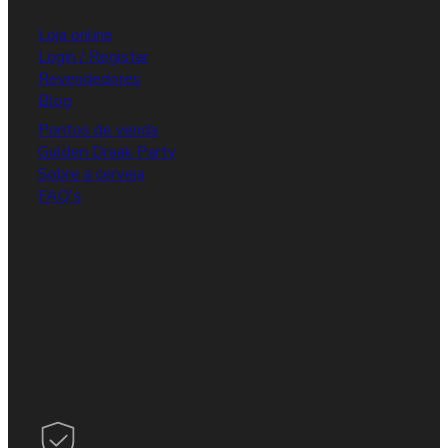
Loja online
Login / Registar
Revendedores
Blog
Pontos de venda
Gulden Draak Party
Sobre a cerveja
FAQ's