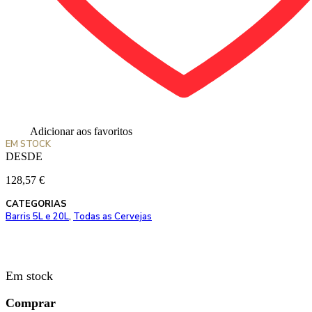
Adicionar aos favoritos
EM STOCK
DESDE
128,57
€
CATEGORIAS
Barris 5L e 20L
,
Todas as Cervejas
Em stock
Comprar