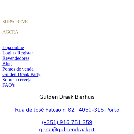
SUBSCREVE
AGORA
Loja online
Login / Registar
Revendedores
Blog
Pontos de venda
Gulden Draak Party
Sobre a cerveja
FAQ's
Gulden Draak Bierhuis
Rua de José Falcão n. 82, 4050-315 Porto
(+351) 916 751 359
geral@guldendraak.pt