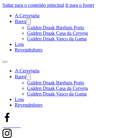
Saltar para o conteúdo principal
Ir para o footer
A Cervejaria
Bares
Gulden Draak Bierhuis Porto
Gulden Draak Casa da Cerveja
Gulden Draak Vasco da Gama
Loja
Revendedores
A Cervejaria
Bares
Gulden Draak Bierhuis Porto
Gulden Draak Casa da Cerveja
Gulden Draak Vasco da Gama
Loja
Revendedores
Facebook