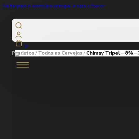
Saltar para o conteúdo principal
Ir para o footer
0
Produtos
Todas as Cervejas
Chimay Tripel – 8% – 