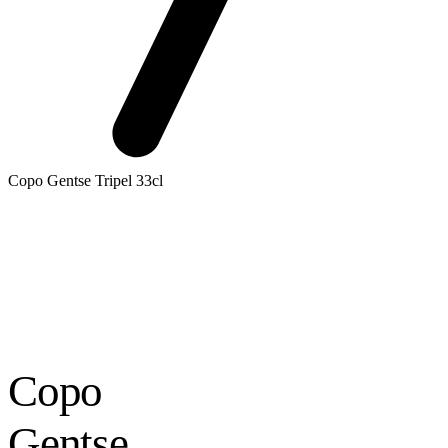
Copo Gentse Tripel 33cl
Copo
Gentse