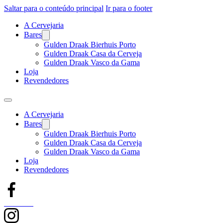
Saltar para o conteúdo principal
Ir para o footer
A Cervejaria
Bares
Gulden Draak Bierhuis Porto
Gulden Draak Casa da Cerveja
Gulden Draak Vasco da Gama
Loja
Revendedores
A Cervejaria
Bares
Gulden Draak Bierhuis Porto
Gulden Draak Casa da Cerveja
Gulden Draak Vasco da Gama
Loja
Revendedores
Facebook