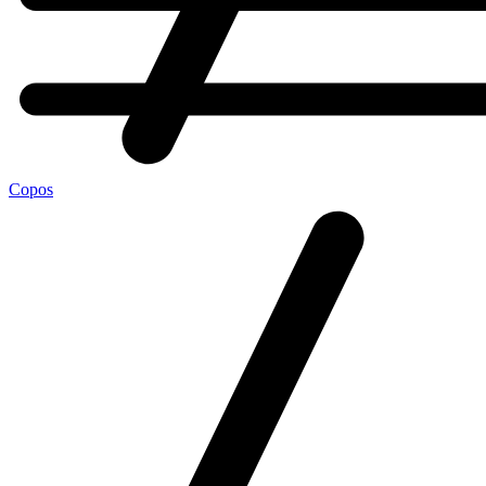
Copos