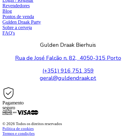
Login / Registar
Revendedores
Blog
Pontos de venda
Gulden Draak Party
Sobre a cerveja
FAQ's
Gulden Draak Bierhuis
Rua de José Falcão n. 82, 4050-315 Porto
(+351) 916 751 359
geral@guldendraak.pt
Pagamento
seguro
© 2026 Todos os direitos reservados
Política de cookies
Termos e condições