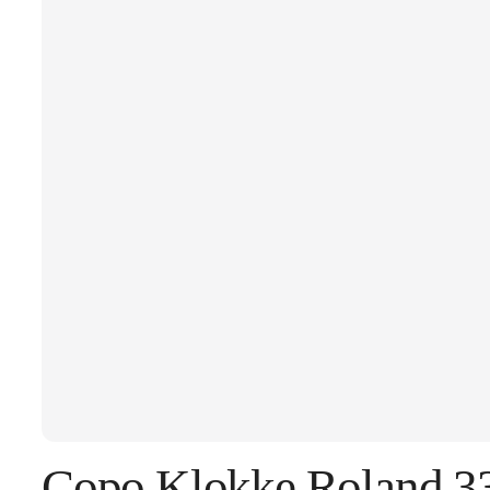
Copo Klokke Roland 3