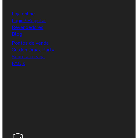
Loja online
Login / Registar
Revendedores
Blog
Pontos de venda
Gulden Draak Party
Sobre a cerveja
FAQ's