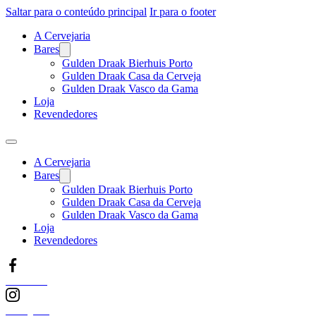
Saltar para o conteúdo principal
Ir para o footer
A Cervejaria
Bares
Gulden Draak Bierhuis Porto
Gulden Draak Casa da Cerveja
Gulden Draak Vasco da Gama
Loja
Revendedores
A Cervejaria
Bares
Gulden Draak Bierhuis Porto
Gulden Draak Casa da Cerveja
Gulden Draak Vasco da Gama
Loja
Revendedores
Facebook
Instagram