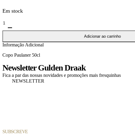
Em stock
Quantidade
de
Copo
Adicionar ao carrinho
Paulaner
Informação Adicional
50cl
Copo Paulaner 50cl
Newsletter Gulden Draak
Fica a par das nossas novidades e promoções mais fresquinhas
NEWSLETTER
SUBSCREVE