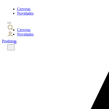
Cervejas
Novidades
Cervejas
Novidades
Produtos
0