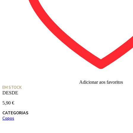
Adicionar aos favoritos
EM STOCK
DESDE
5,90
€
CATEGORIAS
Copos