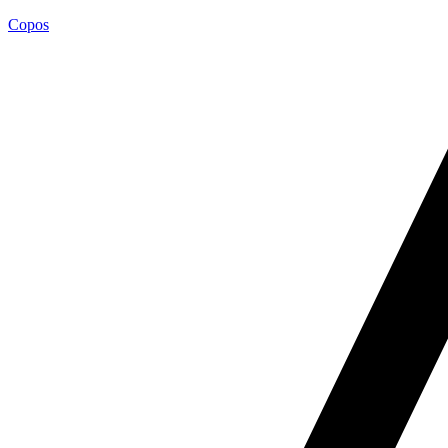
Copos