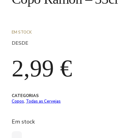
EM STOCK
DESDE
2,99
€
CATEGORIAS
Copos
,
Todas as Cervejas
Em stock
Quantidade