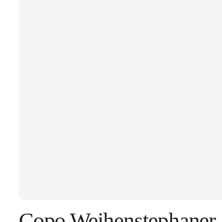
Copo Weihenstephaner 