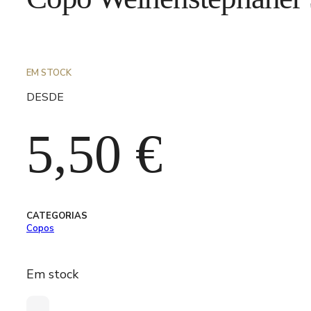
EM STOCK
DESDE
5,50
€
CATEGORIAS
Copos
Em stock
Quantidade