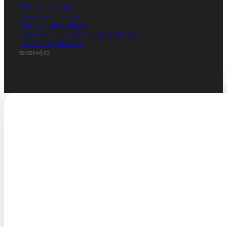
Política de cookies
Termos e condições
Política de privacidade
Termos e condições Gulden Draak Party
Livro de reclamações