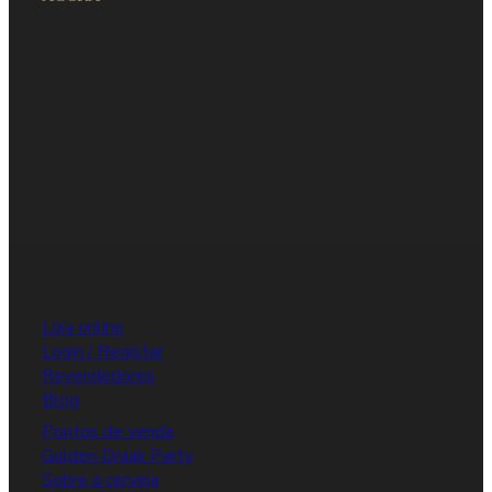
Loja online
Login / Registar
Revendedores
Blog
Pontos de venda
Gulden Draak Party
Sobre a cerveja