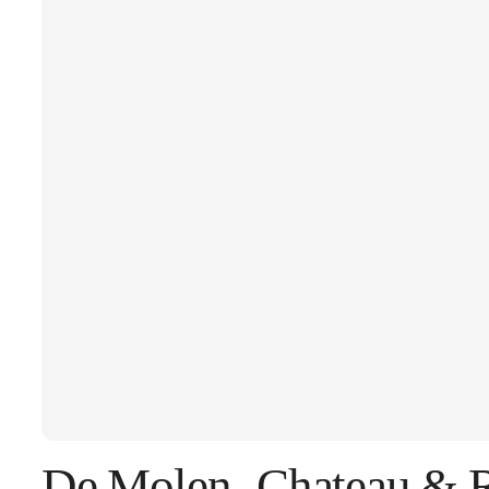
De Molen- Chateau & R