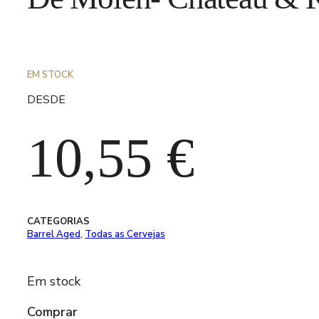
EM STOCK
DESDE
10,55
€
CATEGORIAS
Barrel Aged
,
Todas as Cervejas
Em stock
Comprar