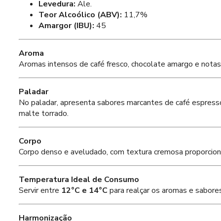
Levedura:
Ale.
Teor Alcoólico (ABV):
11,7%
Amargor (IBU):
45
Aroma
Aromas intensos de café fresco, chocolate amargo e notas
Paladar
No paladar, apresenta sabores marcantes de café espresso
malte torrado.
Corpo
Corpo denso e aveludado, com textura cremosa proporcion
Temperatura Ideal de Consumo
Servir entre
12°C e 14°C
para realçar os aromas e sabore
Harmonização