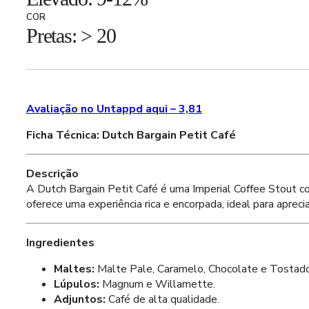
COR
Pretas: > 20
Avaliação no Untappd aqui – 3,81
Ficha Técnica: Dutch Bargain Petit Café
Descrição
A Dutch Bargain Petit Café é uma Imperial Coffee Stout com
oferece uma experiência rica e encorpada, ideal para aprec
Ingredientes
Maltes:
Malte Pale, Caramelo, Chocolate e Tostado
Lúpulos:
Magnum e Willamette.
Adjuntos:
Café de alta qualidade.