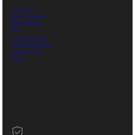
Loja online
Login / Registar
Revendedores
Blog
Pontos de venda
Gulden Draak Party
Sobre a cerveja
FAQ's