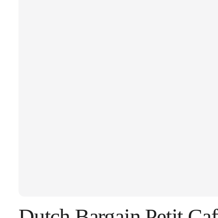
Dutch Bargain Petit Ca