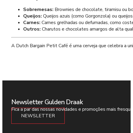
Sobremesas:
Brownies de chocolate, tiramisu ou bo
Queijos:
Queijos azuis (como Gorgonzola) ou queijo
Carnes:
Carnes grelhadas ou defumadas, como coste
Outros:
Charutos e chocolates amargos de alta qual
A Dutch Bargain Petit Café é uma cerveja que celebra a uniã
Newsletter Gulden Draak
Fica a par das nossas novidades e promoções mais fresqui
NEWSLETTER