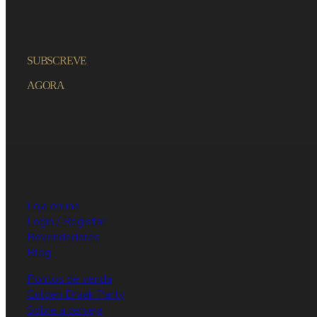
SUBSCREVE
AGORA
Loja online
Login / Registar
Revendedores
Blog
Pontos de venda
Gulden Draak Party
Sobre a cerveja