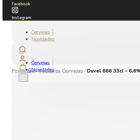
Facebook
Instagram
Cervejas
Novidades
Cervejas
Novidades
0
Produtos
Todas as Cervejas
Duvel 666 33cl – 6,6