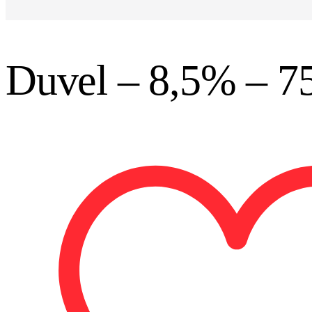
Duvel – 8,5% – 7