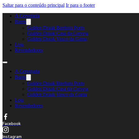
Saltar para o conteúdo principal
Ir para o footer
A Cervejaria
Bares
Gulden Draak Bierhuis Porto
Gulden Draak Casa da Cerveja
Gulden Draak Vasco da Gama
Loja
Revendedores
A Cervejaria
Bares
Gulden Draak Bierhuis Porto
Gulden Draak Casa da Cerveja
Gulden Draak Vasco da Gama
Loja
Revendedores
Facebook
Instagram