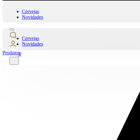
Cervejas
Novidades
Cervejas
Novidades
Produtos
0