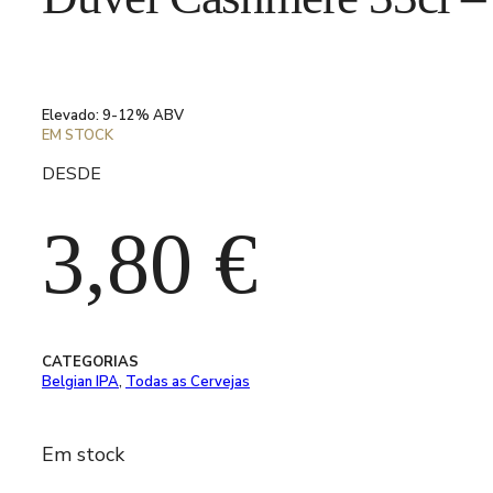
Elevado: 9-12% ABV
EM STOCK
DESDE
3,80
€
CATEGORIAS
Belgian IPA
,
Todas as Cervejas
Em stock