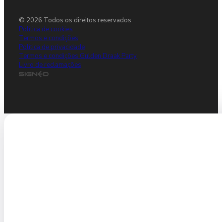
© 2026 Todos os direitos reservados
Política de cookies
Termos e condições
Política de privacidade
Termos e condições Gulden Draak Party
Livro de reclamações