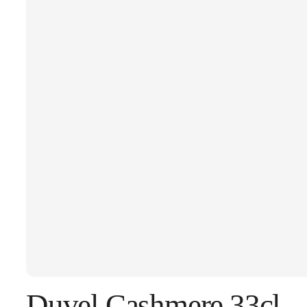
Duvel Cashmere 33cl –