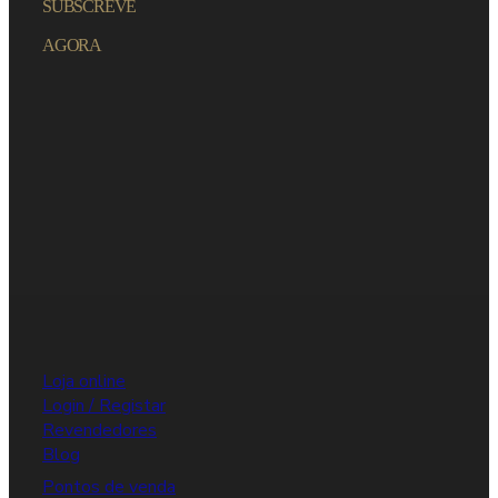
SUBSCREVE
AGORA
Loja online
Login / Registar
Revendedores
Blog
Pontos de venda