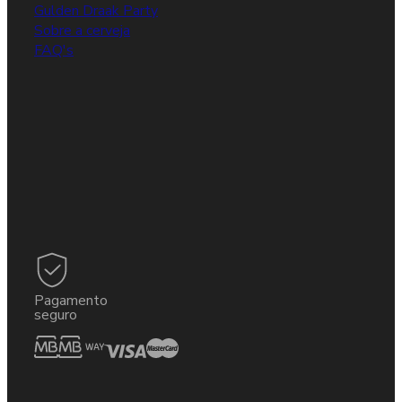
Gulden Draak Party
Sobre a cerveja
FAQ's
Pagamento
seguro