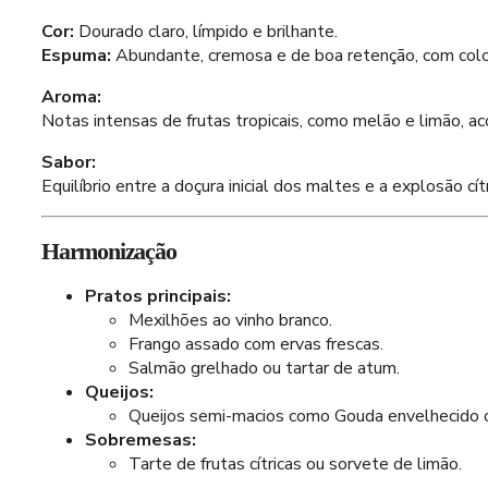
Cor:
Dourado claro, límpido e brilhante.
Espuma:
Abundante, cremosa e de boa retenção, com colo
Aroma:
Notas intensas de frutas tropicais, como melão e limão, a
Sabor:
Equilíbrio entre a doçura inicial dos maltes e a explosão c
Harmonização
Pratos principais:
Mexilhões ao vinho branco.
Frango assado com ervas frescas.
Salmão grelhado ou tartar de atum.
Queijos:
Queijos semi-macios como Gouda envelhecido o
Sobremesas:
Tarte de frutas cítricas ou sorvete de limão.