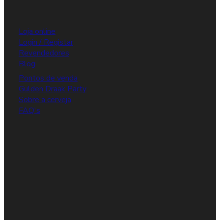
Loja online
Login / Registar
Revendedores
Blog
Pontos de venda
Gulden Draak Party
Sobre a cerveja
FAQ's