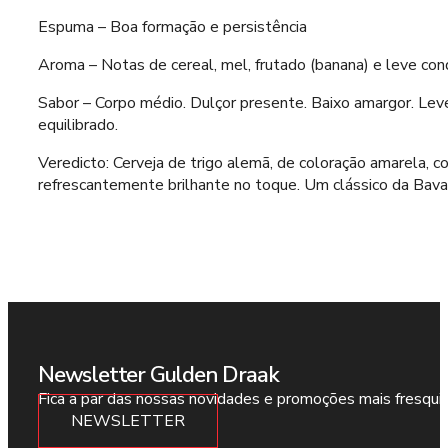
Espuma – Boa formação e persistência
Aroma – Notas de cereal, mel, frutado (banana) e leve co
Sabor – Corpo médio. Dulçor presente. Baixo amargor. Lev
equilibrado.
Veredicto: Cerveja de trigo alemã, de coloração amarela, 
refrescantemente brilhante no toque. Um clássico da Bavar
Newsletter Gulden Draak
Fica a par das nossas novidades e promoções mais fresqui
NEWSLETTER