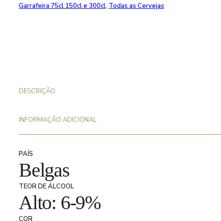
Garrafeira 75cl 150cl e 300cl
,
Todas as Cervejas
DESCRIÇÃO
INFORMAÇÃO ADICIONAL
PAÍS
Belgas
TEOR DE ÁLCOOL
Alto: 6-9%
COR