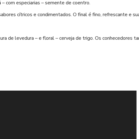
açã – com especiarias – semente de coentro.
ores cítricos e condimentados. O final é fino, refrescante e su
tura de levedura – e floral – cerveja de trigo. Os conhecedores