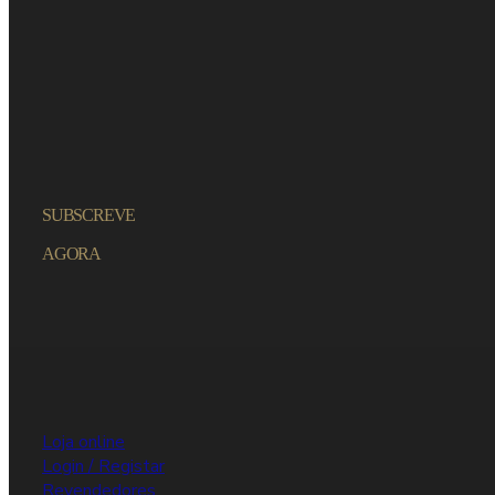
SUBSCREVE
AGORA
Loja online
Login / Registar
Revendedores