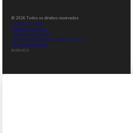
© 2026 Todos os direitos reservados
Política de cookies
Termos e condições
Política de privacidade
Termos e condições Gulden Draak Party
Livro de reclamações