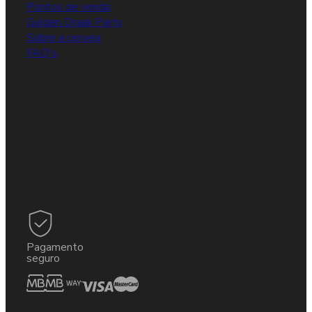
Pontos de venda
Gulden Draak Party
Sobre a cerveja
FAQ's
Pagamento
seguro