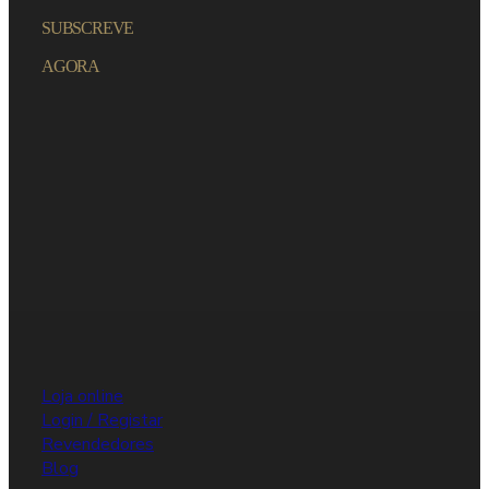
SUBSCREVE
AGORA
Loja online
Login / Registar
Revendedores
Blog