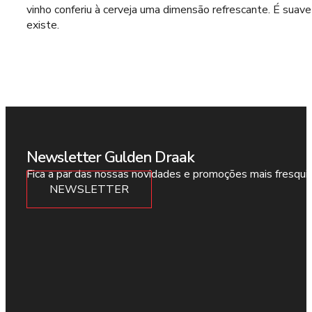
vinho conferiu à cerveja uma dimensão refrescante. É sua
existe.
Newsletter Gulden Draak
Fica a par das nossas novidades e promoções mais fresqui
NEWSLETTER