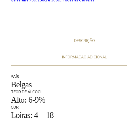
Garrafeira 75cl 150cl e 300cl
,
Todas as Cervejas
DESCRIÇÃO
INFORMAÇÃO ADICIONAL
PAÍS
Belgas
TEOR DE ÁLCOOL
Alto: 6-9%
COR
Loiras: 4 – 18