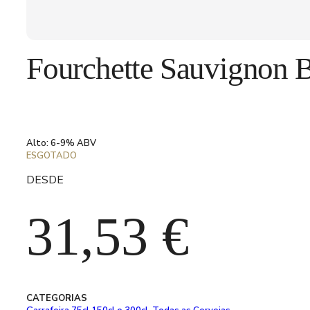
Fourchette Sauvignon B
Alto: 6-9% ABV
ESGOTADO
DESDE
31,53
€
CATEGORIAS