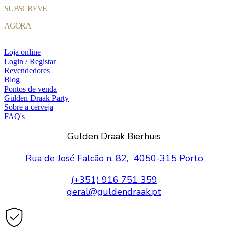
SUBSCREVE
AGORA
Loja online
Login / Registar
Revendedores
Blog
Pontos de venda
Gulden Draak Party
Sobre a cerveja
FAQ's
Gulden Draak Bierhuis
Rua de José Falcão n. 82, 4050-315 Porto
(+351) 916 751 359
geral@guldendraak.pt