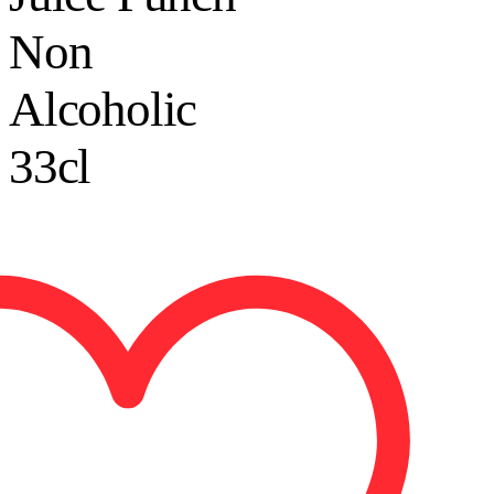
Non
Alcoholic
33cl