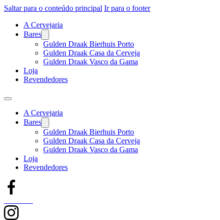
Saltar para o conteúdo principal
Ir para o footer
A Cervejaria
Bares
Gulden Draak Bierhuis Porto
Gulden Draak Casa da Cerveja
Gulden Draak Vasco da Gama
Loja
Revendedores
A Cervejaria
Bares
Gulden Draak Bierhuis Porto
Gulden Draak Casa da Cerveja
Gulden Draak Vasco da Gama
Loja
Revendedores
Facebook