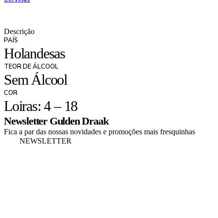
Descrição
PAÍS
Holandesas
TEOR DE ÁLCOOL
Sem Álcool
COR
Loiras: 4 – 18
Newsletter Gulden Draak
Fica a par das nossas novidades e promoções mais fresquinhas
NEWSLETTER